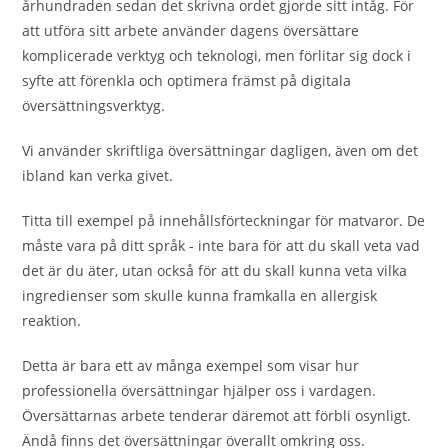
århundraden sedan det skrivna ordet gjorde sitt intåg. För
att utföra sitt arbete använder dagens översättare
komplicerade verktyg och teknologi, men förlitar sig dock i
syfte att förenkla och optimera främst på digitala
översättningsverktyg.
Vi använder skriftliga översättningar dagligen, även om det
ibland kan verka givet.
Titta till exempel på innehållsförteckningar för matvaror. De
måste vara på ditt språk - inte bara för att du skall veta vad
det är du äter, utan också för att du skall kunna veta vilka
ingredienser som skulle kunna framkalla en allergisk
reaktion.
Detta är bara ett av många exempel som visar hur
professionella översättningar hjälper oss i vardagen.
Översättarnas arbete tenderar däremot att förbli osynligt.
Ändå finns det översättningar överallt omkring oss.