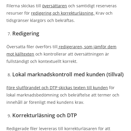
Filerna skickas till
översättaren
och samtidigt reserveras
resurser för
redigering och korrekturläsning.
Krav och
tidsgränser klargörs och bekräftas.
Redigering
Översatta filer överförs till
redigeraren, som jämför dem
mot källtexten
och kontrollerar att översättningen är
fullständigt och kontextuellt korrekt.
Lokal marknadskontroll med kunden (tillval)
Före slutförandet och DTP skickas texten till kunden
för
lokal marknadsbedömning och bekräftelse att termer och
innehåll är förenligt med kundens krav.
Korrekturläsning och DTP
Redigerade filer levereras till korrekturläsaren för att