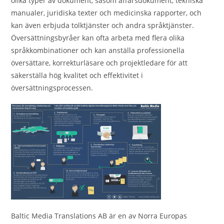
olika typer av dokument, såsom affärsdokument, tekniska
manualer, juridiska texter och medicinska rapporter, och
kan även erbjuda tolktjänster och andra språktjänster.
Översättningsbyråer kan ofta arbeta med flera olika
språkkombinationer och kan anställa professionella
översättare, korrekturläsare och projektledare för att
säkerställa hög kvalitet och effektivitet i
översättningsprocessen.
Baltic Media Translations AB är en av Norra Europas