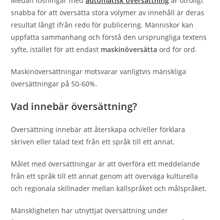
Medan lösningar med
automatisk översättning
är otroligt
snabba för att översätta stora volymer av innehåll är deras
resultat långt ifrån redo för publicering. Människor kan
uppfatta sammanhang och förstå den ursprungliga textens
syfte, istället för att endast
maskinöversätta
ord för ord.
Maskinöversättningar motsvarar vanligtvis mänskliga
översättningar på 50-60%.
Vad innebär översättning?
Översättning innebär att återskapa och/eller förklara
skriven eller talad text från ett språk till ett annat.
Målet med översättningar är att överföra ett meddelande
från ett språk till ett annat genom att överväga kulturella
och regionala skillnader mellan källspråket och målspråket.
Mänskligheten har utnyttjat översättning under