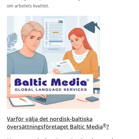
om arbetets kvalitet.
Varför välja det nordisk-baltiska
®
översättningsföretaget Baltic Media
?