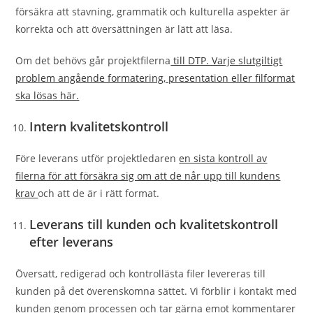
försäkra att stavning, grammatik och kulturella aspekter är
korrekta och att översättningen är lätt att läsa.
Om det behövs går projektfilerna
till DTP. Varje slutgiltigt
problem angående formatering, presentation eller filformat
ska lösas här.
Intern kvalitetskontroll
Före leverans utför projektledaren
en sista kontroll av
filerna för att försäkra sig om att de når upp till kundens
krav
och att de är i rätt format.
Leverans till kunden och kvalitetskontroll
efter leverans
Översatt, redigerad och kontrollästa filer levereras till
kunden på det överenskomna sättet. Vi förblir i kontakt med
kunden genom processen och tar gärna emot kommentarer