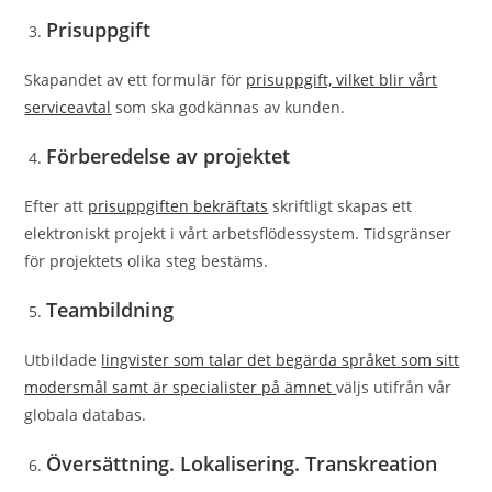
Prisuppgift
Skapandet av ett formulär för
prisuppgift, vilket blir vårt
serviceavtal
som ska godkännas av kunden.
Förberedelse av projektet
Efter att
prisuppgiften bekräftats
skriftligt skapas ett
elektroniskt projekt i vårt arbetsflödessystem. Tidsgränser
för projektets olika steg bestäms.
Teambildning
Utbildade
lingvister som talar det begärda språket som sitt
modersmål samt är specialister på ämnet
väljs utifrån vår
globala databas.
Översättning. Lokalisering. Transkreation