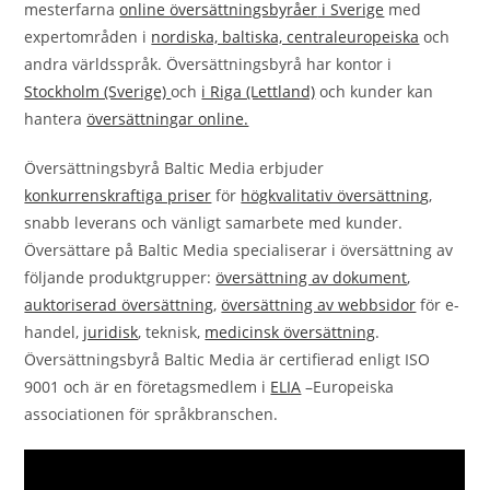
mesterfarna
online översättningsbyråer
i Sverige
med
expertområden i
nordiska, baltiska, centraleuropeiska
och
andra världsspråk. Översättningsbyrå har kontor i
Stockholm (Sverige)
och
i Riga (Lettland)
och kunder kan
hantera
översättningar online.
Översättningsbyrå Baltic Media erbjuder
konkurrenskraftiga priser
för
högkvalitativ översättnin
g
,
snabb leverans och vänligt samarbete med kunder.
Översättare på Baltic Media specialiserar i översättning av
följande produktgrupper:
översättning av dokument
,
auktoriserad översättning
,
översättning av webbsidor
för e-
handel,
juridisk
, teknisk,
medicinsk översättning
.
Översättningsbyrå Baltic Media är certifierad enligt ISO
9001 och är en företagsmedlem i
ELIA
–Europeiska
associationen för språkbranschen.