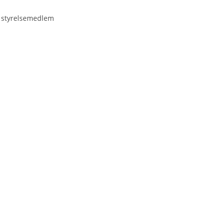
e, styrelsemedlem