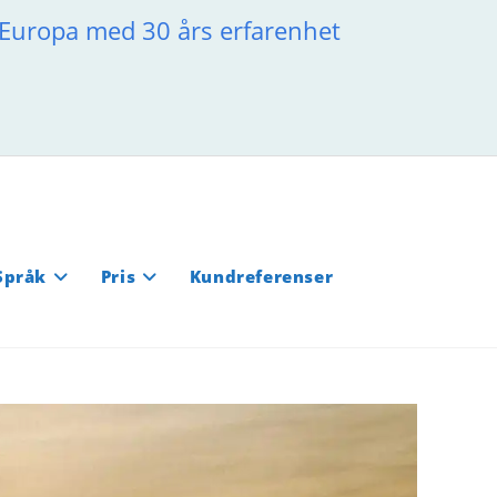
a Europa med 30 års erfarenhet
Språk
Pris
Kundreferenser