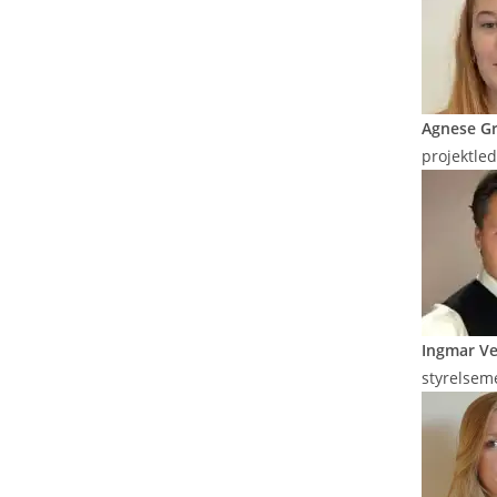
Agnese Gr
projektle
Ingmar Ve
styrelse