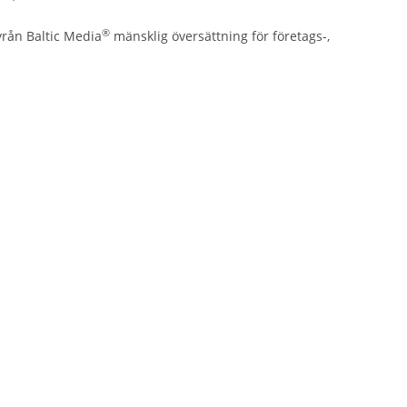
®
yrån Baltic Media
mänsklig översättning för företags-,