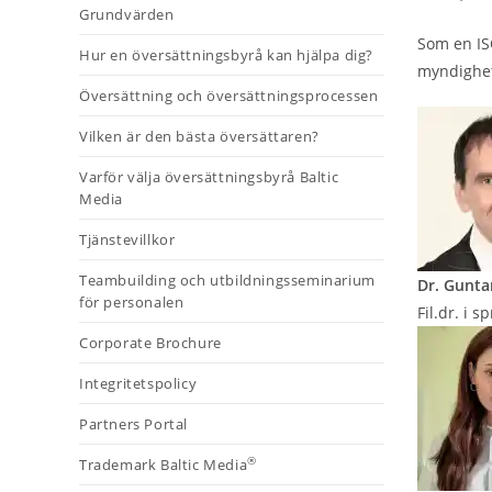
Grundvärden
Som en ISO
Hur en översättningsbyrå kan hjälpa dig?
myndighet
Översättning och översättningsprocessen
Vilken är den bästa översättaren?
Varför välja översättningsbyrå Baltic
Media
Tjänstevillkor
Teambuilding och utbildningsseminarium
Dr. Gunta
för personalen
Fil.dr. i 
Corporate Brochure
Integritetspolicy
Partners Portal
®
Trademark Baltic Media