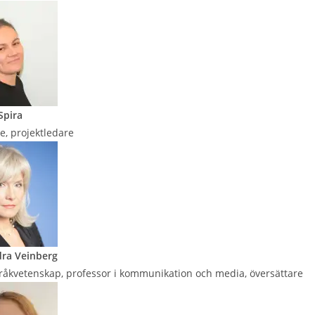
Spira
e, projektledare
dra Veinberg
språkvetenskap, professor i kommunikation och media, översättare