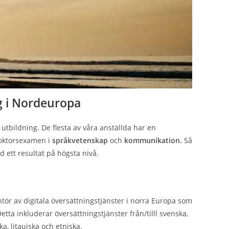
ng i Nordeuropa
utbildning. De flesta av våra anställda har en
doktorsexamen i
språkvetenskap
och
kommunikation.
Så
d ett resultat på högsta nivå.
tör av digitala översättningstjänster i norra Europa som
Detta inkluderar översättningstjänster från/tilll svenska,
ka, litauiska och etniska.