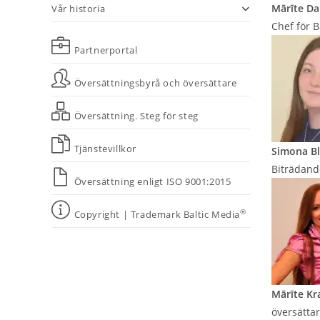
Mārīte Da
Vår historia
Chef för B
Partnerportal
Översättningsbyrå och översättare
Översättning. Steg för steg
Tjänstevillkor
Simona B
Biträdande
Översättning enligt ISO 9001:2015
®
Copyright | Trademark Baltic Media
Mārīte Kr
översättar