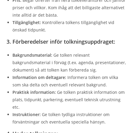
Pris:
Begär offerter från flera tolkleverantörer och jämför
priser och villkor. Kom ihåg att det billigaste alternativet
inte alltid är det bästa.
Tillgänglighet:
Kontrollera tolkens tillgänglighet vid
önskad tidpunkt.
3. Förberedelser inför tolkningsuppdraget:
Bakgrundsmaterial:
Ge tolken relevant
bakgrundsmaterial i förväg (t.ex. agenda, presentationer,
dokument) så att tolken kan förbereda sig.
Information om deltagare:
Informera tolken om vilka
som ska delta och eventuell relevant bakgrund.
Praktisk information:
Ge tolken praktisk information om
plats, tidpunkt, parkering, eventuell teknisk utrustning
etc.
Instruktioner:
Ge tolken tydliga instruktioner om
förväntningar och eventuella speciella hänsyn.