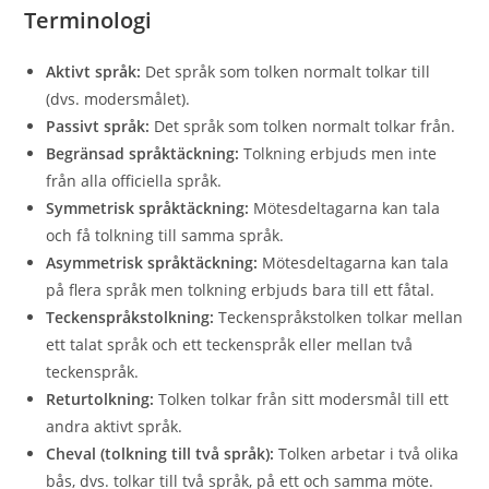
Terminologi
Aktivt språk:
Det språk som tolken normalt tolkar till
(dvs. modersmålet).
Passivt språk:
Det språk som tolken normalt tolkar från.
Begränsad språktäckning:
Tolkning erbjuds men inte
från alla officiella språk.
Symmetrisk språktäckning:
Mötesdeltagarna kan tala
och få tolkning till samma språk.
Asymmetrisk språktäckning:
Mötesdeltagarna kan tala
på flera språk men tolkning erbjuds bara till ett fåtal.
Teckenspråkstolkning:
Teckenspråkstolken tolkar mellan
ett talat språk och ett teckenspråk eller mellan två
teckenspråk.
Returtolkning:
Tolken tolkar från sitt modersmål till ett
andra aktivt språk.
Cheval (tolkning till två språk):
Tolken arbetar i två olika
bås, dvs. tolkar till två språk, på ett och samma möte.