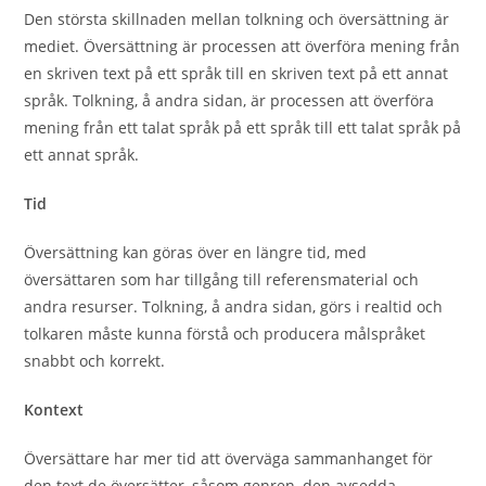
Den största skillnaden mellan tolkning och översättning är
mediet. Översättning är processen att överföra mening från
en skriven text på ett språk till en skriven text på ett annat
språk. Tolkning, å andra sidan, är processen att överföra
mening från ett talat språk på ett språk till ett talat språk på
ett annat språk.
Tid
Översättning kan göras över en längre tid, med
översättaren som har tillgång till referensmaterial och
andra resurser. Tolkning, å andra sidan, görs i realtid och
tolkaren måste kunna förstå och producera målspråket
snabbt och korrekt.
Kontext
Översättare har mer tid att överväga sammanhanget för
den text de översätter, såsom genren, den avsedda