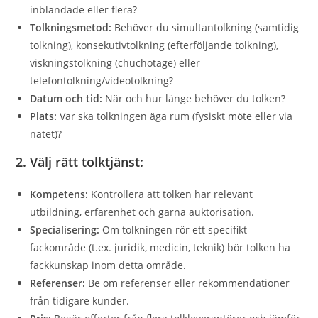
inblandade eller flera?
Tolkningsmetod:
Behöver du simultantolkning (samtidig
tolkning), konsekutivtolkning (efterföljande tolkning),
viskningstolkning (chuchotage) eller
telefontolkning/videotolkning?
Datum och tid:
När och hur länge behöver du tolken?
Plats:
Var ska tolkningen äga rum (fysiskt möte eller via
nätet)?
2. Välj rätt tolktjänst:
Kompetens:
Kontrollera att tolken har relevant
utbildning, erfarenhet och gärna auktorisation.
Specialisering:
Om tolkningen rör ett specifikt
fackområde (t.ex. juridik, medicin, teknik) bör tolken ha
fackkunskap inom detta område.
Referenser:
Be om referenser eller rekommendationer
från tidigare kunder.