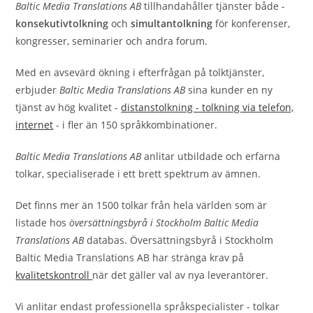
Baltic Media Translations AB
tillhandahåller tjänster både -
konsekutivtolkning
och
simultantolkning
för konferenser,
kongresser, seminarier och andra forum.
Med en avsevärd ökning i efterfrågan på tolktjänster,
erbjuder
Baltic Media Translations AB
sina kunder en ny
tjänst av hög kvalitet -
distanstolkning - tolkning via telefon,
internet
- i fler än 150 språkkombinationer.
Baltic Media Translations AB
anlitar utbildade och erfarna
tolkar, specialiserade i ett brett spektrum av ämnen.
Det finns mer än 1500 tolkar från hela världen som är
listade hos
översättningsbyrå i Stockholm Baltic Media
Translations AB
databas. Översättningsbyrå i Stockholm
Baltic Media Translations AB har stränga krav på
kvalitetskontroll
när det gäller val av nya leverantörer.
Vi anlitar endast professionella språkspecialister - tolkar