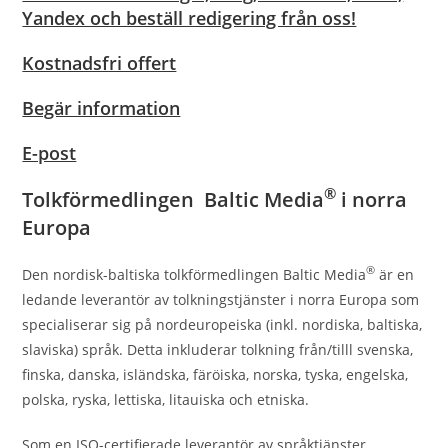
Yandex och beställ redigering från oss!
Kostnadsfri offert
Begär information
E-post
®
Tolkförmedlingen Baltic Media
i norra
Europa
®
Den nordisk-baltiska tolkförmedlingen Baltic Media
är en
ledande leverantör av tolkningstjänster i norra Europa som
specialiserar sig på nordeuropeiska (inkl. nordiska, baltiska,
slaviska) språk. Detta inkluderar tolkning från/tilll svenska,
finska, danska, isländska, färöiska, norska, tyska, engelska,
polska, ryska, lettiska, litauiska och etniska.
Som en ISO-certifierade leverantör av språktjänster