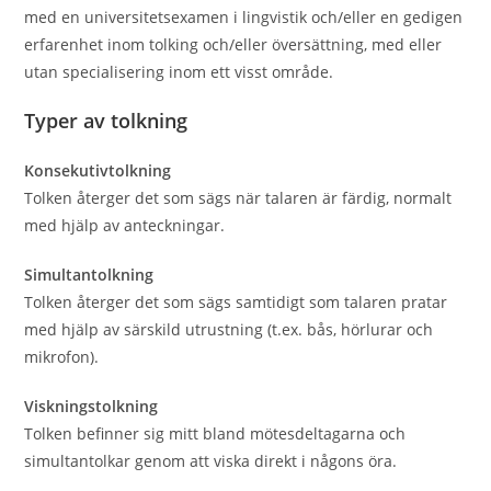
med en universitetsexamen i lingvistik och/eller en gedigen
erfarenhet inom tolking och/eller översättning, med eller
utan specialisering inom ett visst område.
Typer av tolkning
Konsekutivtolkning
Tolken återger det som sägs när talaren är färdig, normalt
med hjälp av anteckningar.
Simultantolkning
Tolken återger det som sägs samtidigt som talaren pratar
med hjälp av särskild utrustning (t.ex. bås, hörlurar och
mikrofon).
Viskningstolkning
Tolken befinner sig mitt bland mötesdeltagarna och
simultantolkar genom att viska direkt i någons öra.