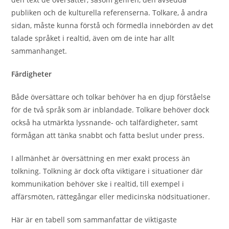
publiken och de kulturella referenserna. Tolkare, å andra
sidan, måste kunna förstå och förmedla innebörden av det
talade språket i realtid, även om de inte har allt
sammanhanget.
Färdigheter
Både översättare och tolkar behöver ha en djup förståelse
för de två språk som är inblandade. Tolkare behöver dock
också ha utmärkta lyssnande- och talfärdigheter, samt
förmågan att tänka snabbt och fatta beslut under press.
I allmänhet är översättning en mer exakt process än
tolkning. Tolkning är dock ofta viktigare i situationer där
kommunikation behöver ske i realtid, till exempel i
affärsmöten, rättegångar eller medicinska nödsituationer.
Här är en tabell som sammanfattar de viktigaste