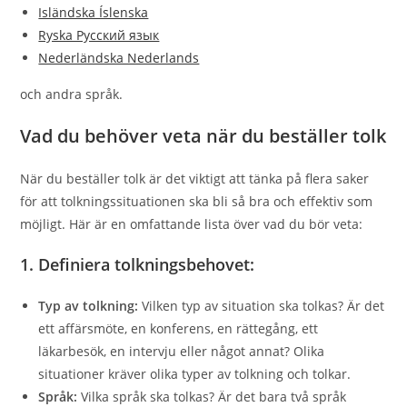
Isländska Íslenska
Ryska Русский язык
Nederländska Nederlands
och andra språk.
Vad du behöver veta när du beställer tolk
När du beställer tolk är det viktigt att tänka på flera saker
för att tolkningssituationen ska bli så bra och effektiv som
möjligt. Här är en omfattande lista över vad du bör veta:
1. Definiera tolkningsbehovet:
Typ av tolkning:
Vilken typ av situation ska tolkas? Är det
ett affärsmöte, en konferens, en rättegång, ett
läkarbesök, en intervju eller något annat? Olika
situationer kräver olika typer av tolkning och tolkar.
Språk:
Vilka språk ska tolkas? Är det bara två språk