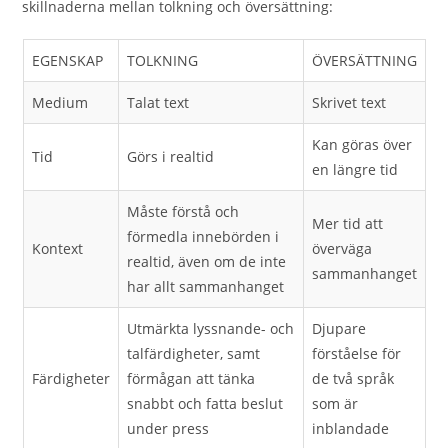
skillnaderna mellan tolkning och översättning:
EGENSKAP
TOLKNING
ÖVERSÄTTNING
Medium
Talat text
Skrivet text
Kan göras över
Tid
Görs i realtid
en längre tid
Måste förstå och
Mer tid att
förmedla innebörden i
Kontext
överväga
realtid, även om de inte
sammanhanget
har allt sammanhanget
Utmärkta lyssnande- och
Djupare
talfärdigheter, samt
förståelse för
Färdigheter
förmågan att tänka
de två språk
snabbt och fatta beslut
som är
under press
inblandade