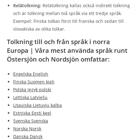
Relätolkning:
Relätolkning kallas också indirekt tolkning
och är tolkning mellan två språk via ett tredje språk.
Exempel: Finska tolkas först till franska och sedan till
slovakiska av olika tolkar.
Tolkning till och från språk i norra
Europa | Våra mest använda språk runt
Östersjön och Nordsjön omfattar:
Engelska English
Finska Suomen kieli
Polska Język polski
Lettiska Latviešu
Litauiska Lietuvių kalba
Estniska Eesti keel
Svenska Svenska
Norska Norsk
Dan
ska
Dansk