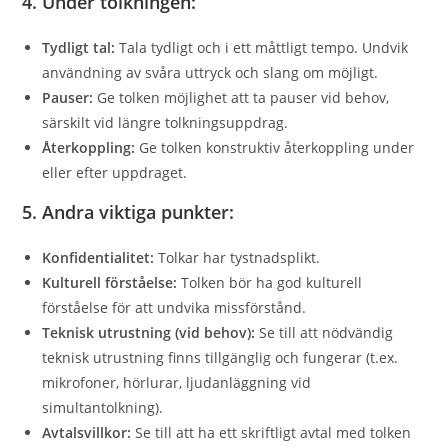
4. Under tolkningen:
Tydligt tal:
Tala tydligt och i ett måttligt tempo. Undvik
användning av svåra uttryck och slang om möjligt.
Pauser:
Ge tolken möjlighet att ta pauser vid behov,
särskilt vid längre tolkningsuppdrag.
Återkoppling:
Ge tolken konstruktiv återkoppling under
eller efter uppdraget.
5. Andra viktiga punkter:
Konfidentialitet:
Tolkar har tystnadsplikt.
Kulturell förståelse:
Tolken bör ha god kulturell
förståelse för att undvika missförstånd.
Teknisk utrustning (vid behov):
Se till att nödvändig
teknisk utrustning finns tillgänglig och fungerar (t.ex.
mikrofoner, hörlurar, ljudanläggning vid
simultantolkning).
Avtalsvillkor:
Se till att ha ett skriftligt avtal med tolken