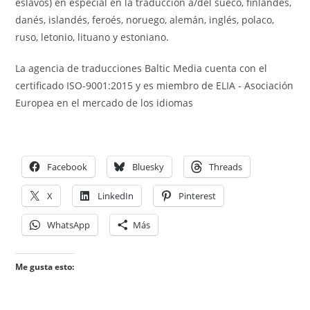
eslavos) en especial en la traducción a/del sueco, finlandés,
danés, islandés, feroés, noruego, alemán, inglés, polaco,
ruso, letonio, lituano y estoniano.
La agencia de traducciones Baltic Media cuenta con el
certificado ISO-9001:2015 y es miembro de ELIA - Asociación
Europea en el mercado de los idiomas
Facebook
Bluesky
Threads
X
LinkedIn
Pinterest
WhatsApp
Más
Me gusta esto: