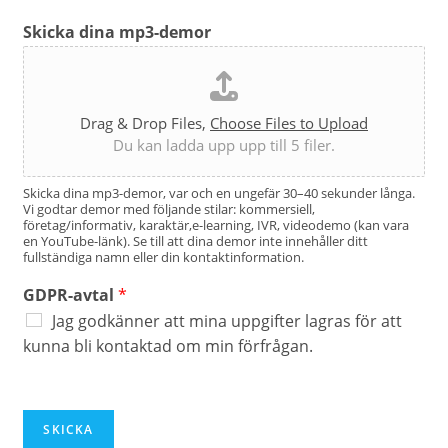
Skicka dina mp3-demor
Drag & Drop Files,
Choose Files to Upload
Du kan ladda upp upp till 5 filer.
Skicka dina mp3-demor, var och en ungefär 30–40 sekunder långa.
Vi godtar demor med följande stilar: kommersiell,
företag/informativ, karaktär,e-learning, IVR, videodemo (kan vara
en YouTube-länk). Se till att dina demor inte innehåller ditt
fullständiga namn eller din kontaktinformation.
GDPR-avtal
*
Jag godkänner att mina uppgifter lagras för att
kunna bli kontaktad om min förfrågan.
SKICKA