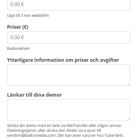
Upp till 3 min webbfilm
Priser (€)
Radioreklam
Ytterligare information om priser och avgifter
Länkar till dina demor
Skicka din demo med en länk via WeTransfer eller någon annan
fildelningstjänst, eller skicka den direkt via e-post till
vendors@balticmedia.com. Det kan även vara en You Tube-länk.