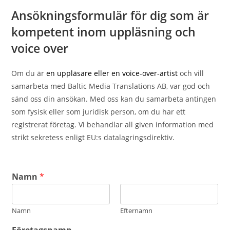
Ansökningsformulär för dig som är
kompetent inom uppläsning och
voice over
Om du är
en uppläsare eller en voice-over-artist
och vill
samarbeta med Baltic Media Translations AB, var god och
sänd oss din ansökan. Med oss kan du samarbeta antingen
som fysisk eller som juridisk person, om du har ett
registrerat företag. Vi behandlar all given information med
strikt sekretess enligt EU:s datalagringsdirektiv.
Namn
*
Namn
Efternamn
Företagsnamn