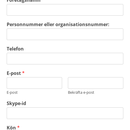
Personnummer eller organisationsnummer:
Telefon
E-post
*
E-post
Bekräfta e-post
Skype-id
Kön
*