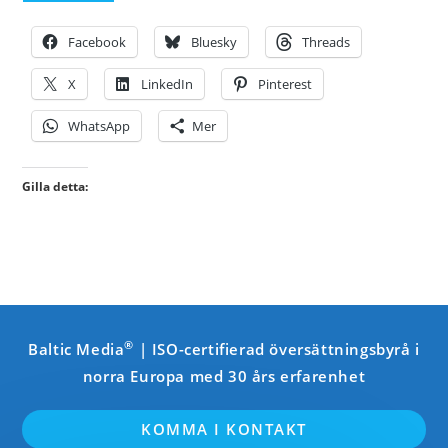
Facebook
Bluesky
Threads
X
LinkedIn
Pinterest
WhatsApp
Mer
Gilla detta:
®
Baltic Media
| ISO-certifierad översättningsbyrå i
norra Europa med 30 års erfarenhet
KOMMA I KONTAKT