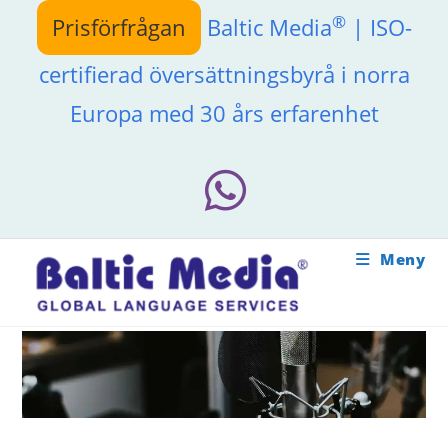
Hoppa
®
Prisförfrågan
Baltic Media
| ISO-
till
innehållet
certifierad översättningsbyrå i norra
Europa med 30 års erfarenhet
Meny