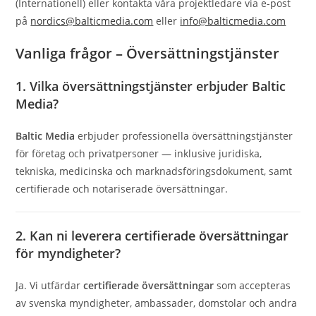
(Internationell) eller kontakta våra projektledare via e-post
på
nordics@balticmedia.com
eller
info@balticmedia.com
Vanliga frågor – Översättningstjänster
1. Vilka översättningstjänster erbjuder Baltic
Media?
Baltic Media
erbjuder professionella översättningstjänster
för företag och privatpersoner — inklusive juridiska,
tekniska, medicinska och marknadsföringsdokument, samt
certifierade och notariserade översättningar.
2. Kan ni leverera certifierade översättningar
för myndigheter?
Ja. Vi utfärdar
certifierade översättningar
som accepteras
av svenska myndigheter, ambassader, domstolar och andra