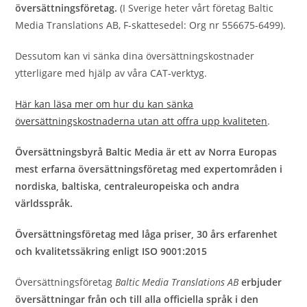
översättningsföretag.
(I Sverige heter vårt företag Baltic
Media Translations AB, F-skattesedel: Org nr 556675-6499).
Dessutom kan vi sänka dina översättningskostnader
ytterligare med hjälp av våra CAT-verktyg.
Här kan läsa mer om hur du kan sänka
översättningskostnaderna utan att offra upp kvaliteten
.
Översättningsbyrå Baltic Media är ett av Norra Europas
mest erfarna översättningsföretag med expertområden i
nordiska, baltiska, centraleuropeiska och andra
världsspråk.
Översättningsföretag med låga priser, 30 års erfarenhet
och kvalitetssäkring enligt ISO 9001:2015
Översättningsföretag
Baltic Media Translations AB
erbjuder
översättningar från och till alla officiella språk i den