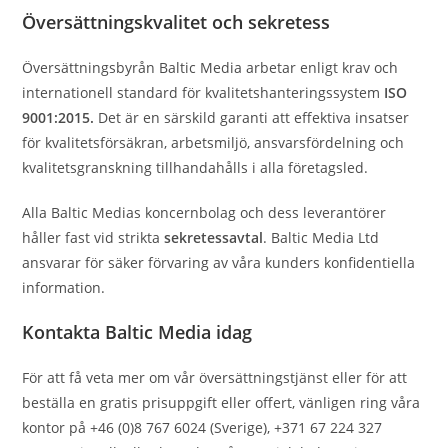
Översättningskvalitet och sekretess
Översättningsbyrån Baltic Media arbetar enligt krav och
internationell standard för kvalitetshanteringssystem
ISO
9001:2015.
Det är en särskild garanti att effektiva insatser
för kvalitetsförsäkran, arbetsmiljö, ansvarsfördelning och
kvalitetsgranskning tillhandahålls i alla företagsled.
Alla Baltic Medias koncernbolag och dess leverantörer
håller fast vid strikta
sekretessavtal
. Baltic Media Ltd
ansvarar för säker förvaring av våra kunders konfidentiella
information.
Kontakta Baltic Media idag
För att få veta mer om vår översättningstjänst eller för att
beställa en gratis prisuppgift eller offert, vänligen ring våra
kontor på +46 (0)8 767 6024 (Sverige), +371 67 224 327