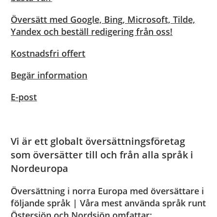
Översätt med Google, Bing, Microsoft, Tilde,
Yandex och beställ redigering från oss!
Kostnadsfri offert
Begär information
E-post
Vi är ett globalt översättningsföretag
som översätter till och från alla språk i
Nordeuropa
Översättning i norra Europa med översättare i
följande språk | Våra mest använda språk runt
Östersjön och Nordsjön omfattar: