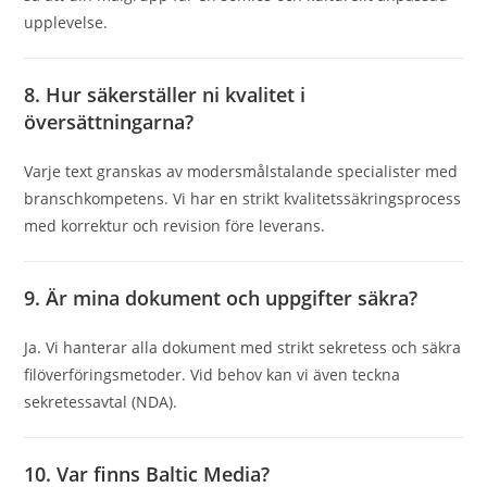
upplevelse.
8. Hur säkerställer ni kvalitet i
översättningarna?
Varje text granskas av modersmålstalande specialister med
branschkompetens. Vi har en strikt kvalitetssäkringsprocess
med korrektur och revision före leverans.
9. Är mina dokument och uppgifter säkra?
Ja. Vi hanterar alla dokument med strikt sekretess och säkra
filöverföringsmetoder. Vid behov kan vi även teckna
sekretessavtal (NDA).
10. Var finns Baltic Media?