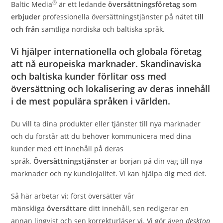
®
Baltic Media
är ett ledande
översättningsföretag som
erbjuder
professionella översättningstjänster på nätet
till
och från
samtliga nordiska och baltiska språk.
Vi hjälper internationella och globala företag
att nå europeiska marknader. Skandinaviska
och baltiska kunder förlitar oss med
översättning och lokalisering av deras innehåll
i de mest populära språken i världen.
Du vill ta dina produkter eller tjänster till nya marknader
och du förstår att du behöver kommunicera med dina
kunder med ett innehåll på deras
språk.
Översättningstjänster
är början på din väg till nya
marknader och ny kundlojalitet. Vi kan hjälpa dig med det.
Så här arbetar vi: först översätter vår
mänskliga
översättare
ditt innehåll, sen redigerar en
annan lingvist och sen korrekturläser vi. Vi gör även
desktop