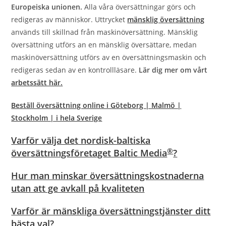
Europeiska unionen.
Alla våra översättningar görs och
redigeras av människor. Uttrycket
mänsklig översättning
används till skillnad från maskinöversättning. Mänsklig
översättning utförs an en mänsklig översättare, medan
maskinöversättning utförs av en översättningsmaskin och
redigeras sedan av en kontrollläsare.​
Lär dig mer om vårt
arbetssätt här.
Beställ översättning online i Göteborg | Malmö |
Stockholm | i hela Sverige
Varför välja det nordisk-baltiska
®
översättningsföretaget Baltic Media
?
Hur man minskar översättningskostnaderna
utan att ge avkall på kvaliteten
Varför är mänskliga översättningstjänster ditt
bästa val?