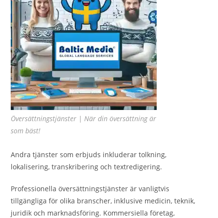
Översättningstjänster | När din översättning är
som bäst!
Andra tjänster som erbjuds inkluderar tolkning,
lokalisering, transkribering och textredigering.
Professionella översättningstjänster är vanligtvis
tillgängliga för olika branscher, inklusive medicin, teknik,
juridik och marknadsföring. Kommersiella företag,