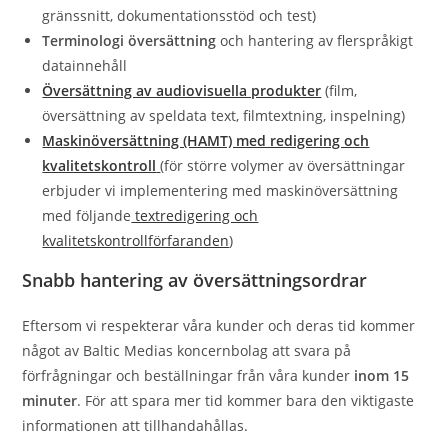
gränssnitt, dokumentationsstöd och test)
Terminologi översättning
och hantering av flerspråkigt
datainnehåll
Översättning av audiovisuella produkter
(film,
översättning av speldata text, filmtextning, inspelning)
Maskinöversättning (HAMT) med redigering och
kvalitetskontroll
(för större volymer av översättningar
erbjuder vi implementering med maskinöversättning
med följande
textredigering och
kvalitetskontrollförfaranden
)
Snabb hantering av översättningsordrar
Eftersom vi respekterar våra kunder och deras tid kommer
något av Baltic Medias koncernbolag att svara på
förfrågningar och beställningar från våra kunder
inom 15
minuter
. För att spara mer tid kommer bara den viktigaste
informationen att tillhandahållas.