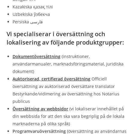
Kazakiska қазақ тілі
Uzbekiska ўзбекча
Persiska فارسی
Vi specialiserar i översättning och
lokalisering av följande produktgrupper:
Dokumentöversättning
(instruktioner,
användarmanualer, marknadsföringsmaterial, juridiska
dokument)
Auktoriserad, certifierad översättning
Officiell
översättning av auktoriserad översättare translator
Bestyrkande/vidimering av översättning hos Notarius
publicus
Översättning av webbsidor
(vi lokaliserar innehållet på
din webbsida för att den ska vara begriplig på de lokala
marknaderna på olika språk)
Programvaruöversättning
(översättning av användarnas