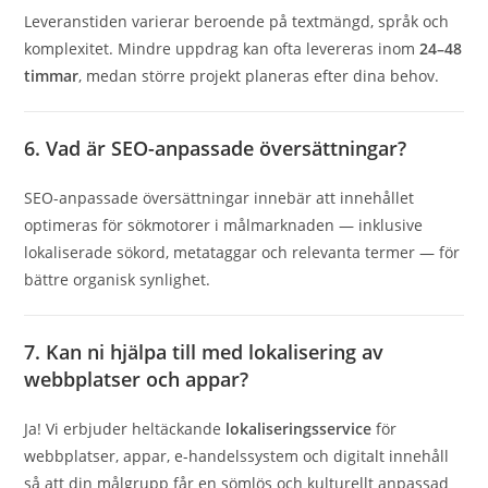
Leveranstiden varierar beroende på textmängd, språk och
komplexitet. Mindre uppdrag kan ofta levereras inom
24–48
timmar
, medan större projekt planeras efter dina behov.
6. Vad är SEO-anpassade översättningar?
SEO-anpassade översättningar innebär att innehållet
optimeras för sökmotorer i målmarknaden — inklusive
lokaliserade sökord, metataggar och relevanta termer — för
bättre organisk synlighet.
7. Kan ni hjälpa till med lokalisering av
webbplatser och appar?
Ja! Vi erbjuder heltäckande
lokaliseringsservice
för
webbplatser, appar, e-handelssystem och digitalt innehåll
så att din målgrupp får en sömlös och kulturellt anpassad