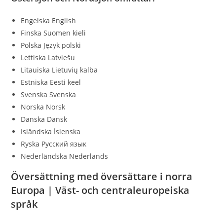
Engelska English
Finska Suomen kieli
Polska Język polski
Lettiska Latviešu
Litauiska Lietuvių kalba
Estniska Eesti keel
Svenska Svenska
Norska Norsk
Danska Dansk
Isländska Íslenska
Ryska Русский язык
Nederländska Nederlands
Översättning med översättare i norra
Europa | Väst- och centraleuropeiska
språk