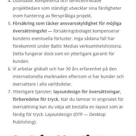
Utbildade, kompetenta och serviceinriktade
projektledare som ständigt utvecklar sina färdigheter
inom hantering av flerspråkiga projekt.
Försäkring som täcker ansvarsskyldighet för möjliga
översättningsfel —
försäkringsbolaget kompenserar
kundens eventuella förluster. Inga sådana fall har
förekommit under Baltic Medias verksamhetshistoria.
Detta fungerar dock som en ytterligare garanti för
kunden.
Vi arbetar globalt och har 30 års erfarenhet på den
internationella marknaden eftersom vi har kunder och
översättare i alla världsdelar.
Ytterligare tjänster:
layoutdesign för översättningar,
förberedelse för tryck.
När du lämnar in originalet för
översättning kan du välja att beställa en layout som är
färdig för tryck. Layoutdesign (DTP — Desktop
Publishing).