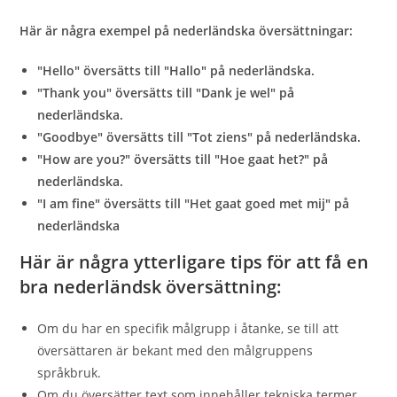
Här är några exempel på nederländska översättningar:
"Hello" översätts till "Hallo" på nederländska.
"Thank you" översätts till "Dank je wel" på
nederländska.
"Goodbye" översätts till "Tot ziens" på nederländska.
"How are you?" översätts till "Hoe gaat het?" på
nederländska.
"I am fine" översätts till "Het gaat goed met mij" på
nederländska
Här är några ytterligare tips för att få en
bra nederländsk översättning:
Om du har en specifik målgrupp i åtanke, se till att
översättaren är bekant med den målgruppens
språkbruk.
Om du översätter text som innehåller tekniska termer