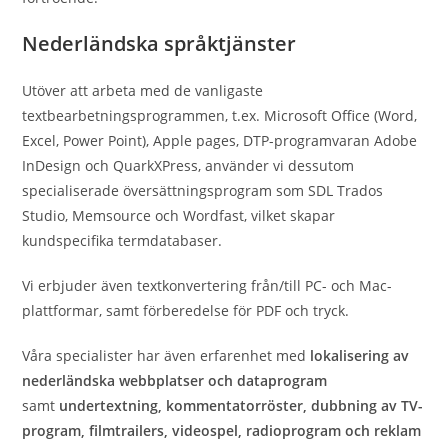
Nederländska språktjänster
Utöver att arbeta med de vanligaste
textbearbetningsprogrammen, t.ex. Microsoft Office (Word,
Excel, Power Point), Apple pages, DTP-programvaran Adobe
InDesign och QuarkXPress, använder vi dessutom
specialiserade översättningsprogram som SDL Trados
Studio, Memsource och Wordfast, vilket skapar
kundspecifika termdatabaser.
Vi erbjuder även textkonvertering från/till PC- och Mac-
plattformar, samt förberedelse för PDF och tryck.
Våra specialister har även erfarenhet med
lokalisering av
nederländska webbplatser och dataprogram
samt
undertextning, kommentatorröster, dubbning av TV-
program, filmtrailers, videospel, radioprogram och reklam