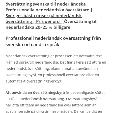
översättning svenska till nederländska |
Professionella nederländska översättare |
Sveriges bästa priser på nederländsk
översättning | Pris per ord |
Översättning till
nederländska
20–25 % billigare.
Professionell nederländsk översättning från
svenska och andra språk
Nederländsk översättning är processen att översätta text
från ett språk till nederländska. Det finns flera sätt att få en
nederländsk översättning, bland annat att använda en
översättningsbyrå, en professionell översättare eller ett
automatiskt översättningsverktyg.
Att använda en översättningsbyrå
är det vanligaste sättet
att få en nederländsk översättning. Översättningsbyråer
har ofta ett team av nederländska översättare som är
specialiserade på olika ämnesområden. De kan ge dig en