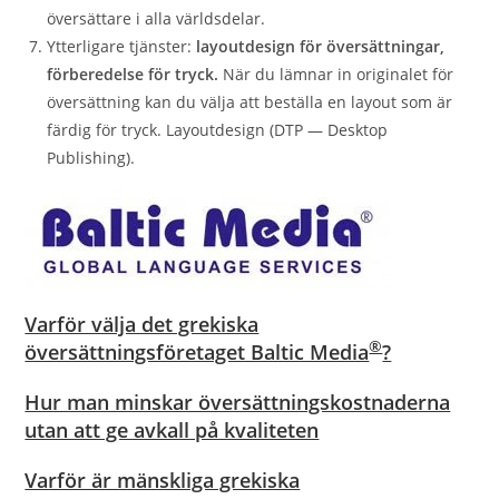
översättare i alla världsdelar.
Ytterligare tjänster:
layoutdesign för översättningar,
förberedelse för tryck.
När du lämnar in originalet för
översättning kan du välja att beställa en layout som är
färdig för tryck. Layoutdesign (DTP — Desktop
Publishing).
Varför välja det grekiska
®
översättningsföretaget Baltic Media
?
Hur man minskar översättningskostnaderna
utan att ge avkall på kvaliteten
Varför är mänskliga grekiska