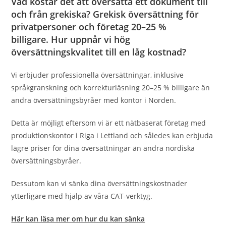
Vad kostar det att översätta ett dokument till
och från
grekiska?
Grekisk
översättning för
privatpersoner och företag 20–25 %
billigare. Hur uppnår vi hög
översättningskvalitet till en låg kostnad?
Vi erbjuder professionella översättningar, inklusive
språkgranskning och korrekturläsning 20–25 % billigare än
andra översättningsbyråer med kontor i Norden.
Detta är möjligt eftersom vi är ett nätbaserat företag med
produktionskontor i Riga i Lettland och således kan erbjuda
lägre priser för dina översättningar än andra nordiska
översättningsbyråer.
Dessutom kan vi sänka dina översättningskostnader
ytterligare med hjälp av våra CAT-verktyg.
Här kan läsa mer om hur du kan sänka