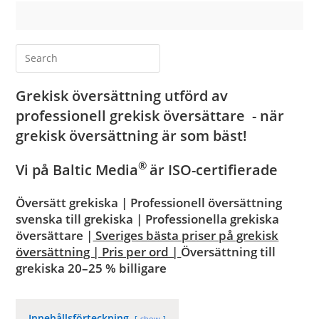
Grekisk översättning utförd av
professionell grekisk översättare - när
grekisk översättning är som bäst!
®
Vi på Baltic Media
är ISO-certifierade
Översätt grekiska | Professionell översättning
svenska till grekiska | Professionella grekiska
översättare |
Sveriges bästa priser på grekisk
översättning | Pris per ord |
Översättning till
grekiska
20–25 % billigare
Innehållsförteckning
show