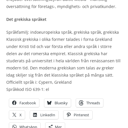
översättning för företags-, myndighets- och privatkunder.
Det grekiska språket
Språkfamilj: indoeuropeiska språk, grekiska språk, grekiska
Klassisk grekiska i olika former talades i forna Grekland
under Kristi tid och var första eller andra språk i större
delen av det romerska empiret. Klassisk grekiska har
studerats på universitet i hela världen från renässansen till
modern tid. Den moderna grekiskan som talas av greker
idag skiljer sig från det klassiska språket på många sätt.
Officiellt språk i: Cypern, Grekland
Språkkod ISO 639-1: el
Facebook
Bluesky
Threads
X
LinkedIn
Pinterest
WhatsApp
Mer