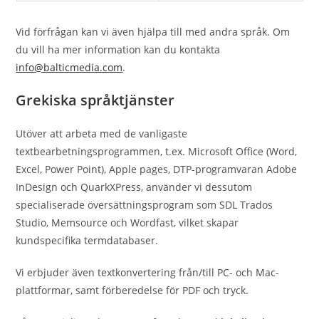
Vid förfrågan kan vi även hjälpa till med andra språk. Om
du vill ha mer information kan du kontakta
info@balticmedia.com
.
Grekiska språktjänster
Utöver att arbeta med de vanligaste
textbearbetningsprogrammen, t.ex. Microsoft Office (Word,
Excel, Power Point), Apple pages, DTP-programvaran Adobe
InDesign och QuarkXPress, använder vi dessutom
specialiserade översättningsprogram som SDL Trados
Studio, Memsource och Wordfast, vilket skapar
kundspecifika termdatabaser.
Vi erbjuder även textkonvertering från/till PC- och Mac-
plattformar, samt förberedelse för PDF och tryck.