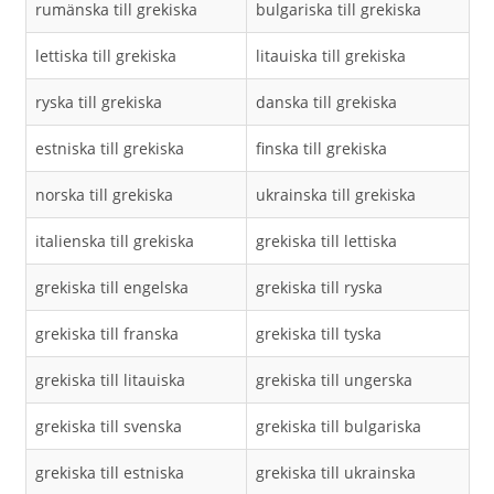
rumänska till grekiska
bulgariska till grekiska
lettiska till grekiska
litauiska till grekiska
ryska till grekiska
danska till grekiska
estniska till grekiska
finska till grekiska
norska till grekiska
ukrainska till grekiska
italienska till grekiska
grekiska till lettiska
grekiska till engelska
grekiska till ryska
grekiska till franska
grekiska till tyska
grekiska till litauiska
grekiska till ungerska
grekiska till svenska
grekiska till bulgariska
grekiska till estniska
grekiska till ukrainska