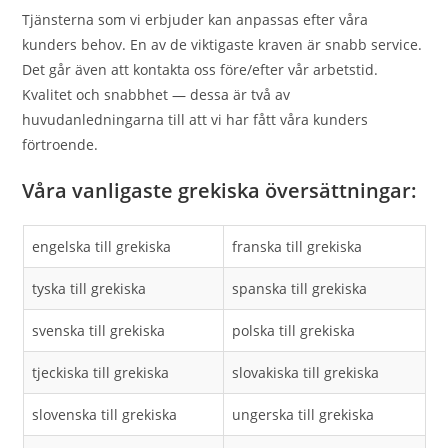
Tjänsterna som vi erbjuder kan anpassas efter våra
kunders behov. En av de viktigaste kraven är snabb service.
Det går även att kontakta oss före/efter vår arbetstid.
Kvalitet och snabbhet — dessa är två av
huvudanledningarna till att vi har fått våra kunders
förtroende.
Våra vanligaste grekiska översättningar:
engelska till grekiska
franska till grekiska
tyska till grekiska
spanska till grekiska
svenska till grekiska
polska till grekiska
tjeckiska till grekiska
slovakiska till grekiska
slovenska till grekiska
ungerska till grekiska