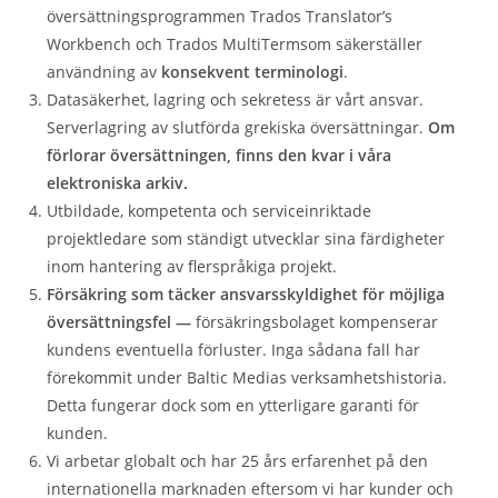
översättningsprogrammen Trados Translator’s
Workbench och Trados MultiTermsom säkerställer
användning av
konsekvent terminologi
.
Datasäkerhet, lagring och sekretess är vårt ansvar.
Serverlagring av slutförda grekiska översättningar.
Om
förlorar översättningen, finns den kvar i våra
elektroniska arkiv.
Utbildade, kompetenta och serviceinriktade
projektledare som ständigt utvecklar sina färdigheter
inom hantering av flerspråkiga projekt.
Försäkring som täcker ansvarsskyldighet för möjliga
översättningsfel —
försäkringsbolaget kompenserar
kundens eventuella förluster. Inga sådana fall har
förekommit under Baltic Medias verksamhetshistoria.
Detta fungerar dock som en ytterligare garanti för
kunden.
Vi arbetar globalt och har 25 års erfarenhet på den
internationella marknaden eftersom vi har kunder och