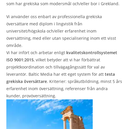
som har grekiska som modersmål och/eller bor i Grekland.
Vi använder oss enbart av professionella grekiska
översättare med diplom i lingvistik från
universitet/högskola och/eller erfarenhet inom
översättning, med eller utan specialisering inom ett visst
område.
Vi har infört och arbetar enligt
kvalitetskontrollsystemet
ISO 9001:2015
, vilket betyder att vi har förbättrat
projektkoordination och tillvägagångssätt för val av
leverantör. Baltic Media har ett eget system för att
testa
grekiska översättare
. Kriterier: språkutbildning, minst 5 års
erfarenhet inom översättning, referenser från andra
kunder, provöversättning.