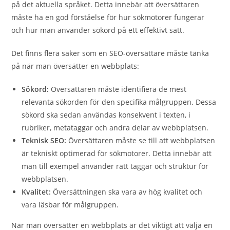
på det aktuella språket. Detta innebär att översättaren
måste ha en god förståelse för hur sökmotorer fungerar
och hur man använder sökord på ett effektivt sätt.
Det finns flera saker som en SEO-översättare måste tänka
på när man översätter en webbplats:
Sökord:
Översättaren måste identifiera de mest
relevanta sökorden för den specifika målgruppen. Dessa
sökord ska sedan användas konsekvent i texten, i
rubriker, metataggar och andra delar av webbplatsen.
Teknisk SEO:
Översättaren måste se till att webbplatsen
är tekniskt optimerad för sökmotorer. Detta innebär att
man till exempel använder rätt taggar och struktur för
webbplatsen.
Kvalitet:
Översättningen ska vara av hög kvalitet och
vara läsbar för målgruppen.
När man översätter en webbplats är det viktigt att välja en