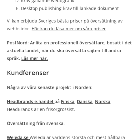
Krav gällande webbgrafik
Desktop publishing-krav till länkade dokument
Vi kan erbjuda Sveriges bästa priser på översättning av
webbsidor.
Här kan du läsa mer om våra priser
.
PostNord: Anlita en professionell översättare, bosatt i det
aktuella landet, när du ska översätta sajten till andra
språk.
Läs mer här.
Kundferenser
Några av våra senaste projekt i Norden:
Headbrands e-handel
på
Finska
,
Danska
,
Norska
HeadBrands är en frisörgrossist.
Översättning från svenska.
Weleda.se
Weleda är världens största och mest hållbara