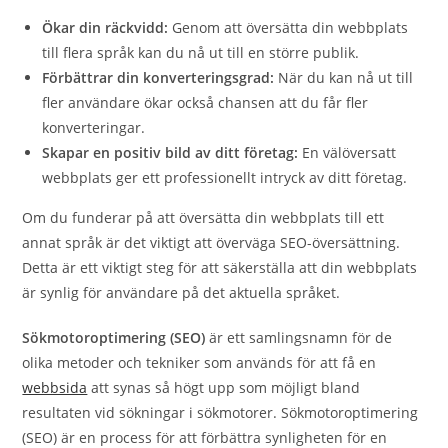
Ökar din räckvidd:
Genom att översätta din webbplats
till flera språk kan du nå ut till en större publik.
Förbättrar din konverteringsgrad:
När du kan nå ut till
fler användare ökar också chansen att du får fler
konverteringar.
Skapar en positiv bild av ditt företag:
En välöversatt
webbplats ger ett professionellt intryck av ditt företag.
Om du funderar på att översätta din webbplats till ett
annat språk är det viktigt att överväga SEO-översättning.
Detta är ett viktigt steg för att säkerställa att din webbplats
är synlig för användare på det aktuella språket.
Sökmotoroptimering (SEO)
är ett samlingsnamn för de
olika metoder och tekniker som används för att få en
webbsida
att synas så högt upp som möjligt bland
resultaten vid sökningar i sökmotorer. Sökmotoroptimering
(SEO) är en process för att förbättra synligheten för en