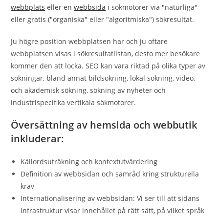
webbplats
eller en
webbsida
i sökmotorer via "naturliga"
eller gratis ("organiska" eller "algoritmiska") sökresultat.
Ju högre position webbplatsen har och ju oftare
webbplatsen visas i sökresultatlistan, desto mer besökare
kommer den att locka. SEO kan vara riktad på olika typer av
sökningar, bland annat bildsökning, lokal sökning, video,
och akademisk sökning, sökning av nyheter och
industrispecifika vertikala sökmotorer.
Översättning av hemsida och webbutik
inkluderar:
Källordsuträkning och kontextutvärdering
Definition av webbsidan och samråd kring strukturella
krav
Internationalisering av webbsidan: Vi ser till att sidans
infrastruktur visar innehållet på rätt sätt, på vilket språk