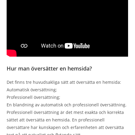
Hur man översätter en hemsida?
Det finns tre huvudsakliga sätt att översätta en hemsida:
Automatisk översättning;
Professionell översättning;
En blandning av automatisk och professionell översättning.
Professionell översättning är det mest exakta och korrekta
sättet att översätta en hemsida. En professionell
översättare har kunskapen och erfarenheten att översätta
text på ett naturligt och flytande sätt.