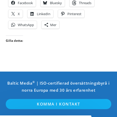
Facebook
Bluesky
Threads
X
LinkedIn
Pinterest
WhatsApp
Mer
Gilla detta:
®
Baltic Media
| ISO-certifierad översättningsbyrå i
norra Europa med 30 års erfarenhet
KOMMA I KONTAKT