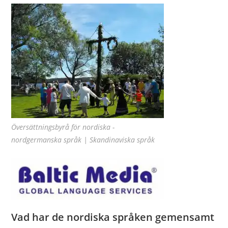
Översättningsbyrå för nordiska -
nordgermanska språk | Skandinaviska språk
Vad har de nordiska språken gemensamt