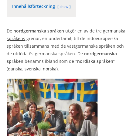
Innehållsförteckning
show
De
nordgermanska språken
utgör en av de tre
germanska
språkens
grenar, en underfamilj till de indoeuropeiska
språken tillsammans med de västgermanska språken och
de utdöda östgermanska språken. De
nordgermanska
språken
benämns ibland som de "
nordiska språken
”
(
danska
,
svenska
,
norska
).