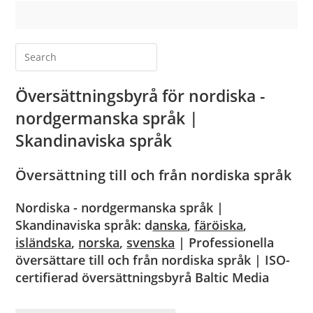
Översättningsbyrå för nordiska -
nordgermanska språk |
Skandinaviska språk
Översättning till och från nordiska språk
Nordiska - nordgermanska språk |
Skandinaviska språk: d
anska
,
färöiska
,
isländska
,
norska
,
svenska
|
Professionella
översättare till och från nordiska språk |
ISO-
certifierad översättningsbyrå Baltic Media