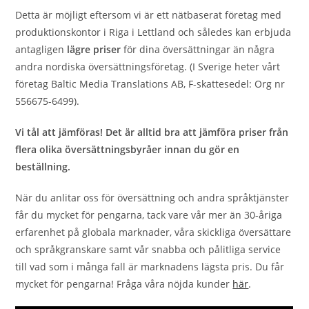
Detta är möjligt eftersom vi är ett nätbaserat företag med
produktionskontor i Riga i Lettland och således kan erbjuda
antagligen
lägre priser
för dina översättningar än några
andra nordiska översättningsföretag. (I Sverige heter vårt
företag Baltic Media Translations AB, F-skattesedel: Org nr
556675-6499).
Vi tål att jämföras!
Det är alltid bra att jämföra priser från
flera olika översättningsbyråer innan du gör en
beställning.
När du anlitar oss för översättning och andra språktjänster
får du mycket för pengarna, tack vare vår mer än 30-åriga
erfarenhet på globala marknader, våra skickliga översättare
och språkgranskare samt vår snabba och pålitliga service
till vad som i många fall är marknadens lägsta pris. Du får
mycket för pengarna! Fråga våra nöjda kunder
här
.