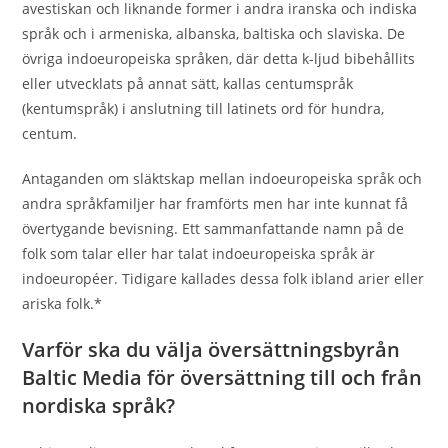
avestiskan och liknande former i andra iranska och indiska
språk och i armeniska, albanska, baltiska och slaviska. De
övriga indoeuropeiska språken, där detta k-ljud bibehållits
eller utvecklats på annat sätt, kallas centumspråk
(kentumspråk) i anslutning till latinets ord för hundra,
centum.
Antaganden om släktskap mellan indoeuropeiska språk och
andra språkfamiljer har framförts men har inte kunnat få
övertygande bevisning. Ett sammanfattande namn på de
folk som talar eller har talat indoeuropeiska språk är
indoeuropéer. Tidigare kallades dessa folk ibland arier eller
ariska folk.*
Varför ska du välja översättningsbyrån
Baltic Media för översättning till och från
nordiska språk?