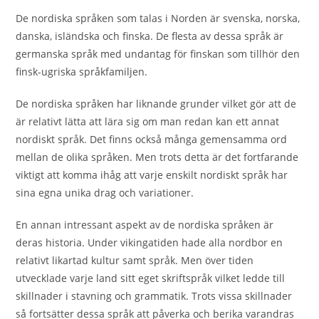
De nordiska språken som talas i Norden är svenska, norska,
danska, isländska och finska. De flesta av dessa språk är
germanska språk med undantag för finskan som tillhör den
finsk-ugriska språkfamiljen.
De nordiska språken har liknande grunder vilket gör att de
är relativt lätta att lära sig om man redan kan ett annat
nordiskt språk. Det finns också många gemensamma ord
mellan de olika språken. Men trots detta är det fortfarande
viktigt att komma ihåg att varje enskilt nordiskt språk har
sina egna unika drag och variationer.
En annan intressant aspekt av de nordiska språken är
deras historia. Under vikingatiden hade alla nordbor en
relativt likartad kultur samt språk. Men över tiden
utvecklade varje land sitt eget skriftspråk vilket ledde till
skillnader i stavning och grammatik. Trots vissa skillnader
så fortsätter dessa språk att påverka och berika varandras