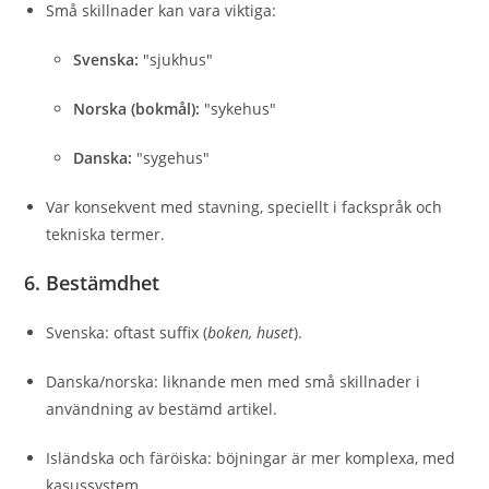
Små skillnader kan vara viktiga:
Svenska:
"sjukhus"
Norska (bokmål):
"sykehus"
Danska:
"sygehus"
Var konsekvent med stavning, speciellt i fackspråk och
tekniska termer.
6.
Bestämdhet
Svenska: oftast suffix (
boken, huset
).
Danska/norska: liknande men med små skillnader i
användning av bestämd artikel.
Isländska och färöiska: böjningar är mer komplexa, med
kasussystem.