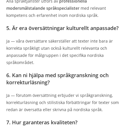
Alla språktjänster utförs av
professionella
modersmålstalande språkspecialister
med relevant
kompetens och erfarenhet inom nordiska språk.
5. Är era översättningar kulturellt anpassade?
Ja — våra översättare säkerställer att texter inte bara är
korrekta språkligt utan också kulturellt relevanta och
anpassade för målgruppen i det specifika nordiska
språkområdet.
6. Kan ni hjälpa med språkgranskning och
korrekturläsning?
Ja — förutom översättning erbjuder vi språkgranskning,
korrekturläsning och stilistiska förbättringar för texter som
redan är översatta eller skrivna på nordiska språk.
7. Hur garanteras kvaliteten?