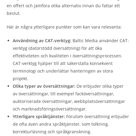
en offert och jämföra olika alternativ innan du fattar ett
beslut.
Här är några ytterligare punkter som kan vara relevanta:
Användning av CAT-verktyg:
Baltic Media använder CAT-
verktyg (datorstödd översättning) för att öka
effektiviteten och kvaliteten i översättningsprocessen.
CAT-verktyg hjälper till att säkerställa konsekvent
terminologi och underlättar hanteringen av stora
projekt.
Olika typer av översättningar:
De erbjuder olika typer
av översättningar, till exempel facköversättningar,
auktoriserade översättningar, webbplatsöversättningar
och marknadsföringsöversättningar.
Ytterligare språktjänster:
Förutom översättning erbjuder
de ofta även andra språktjänster, som tolkning,
korrekturläsning och språkgranskning.