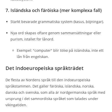
7.
Isländska och färöiska (mer komplexa fall)
Starkt bevarade grammatiska system (kasus, böjningar).
Nya ord skapas oftare genom sammansättningar eller
purism, istället för lånord.
Exempel: "computer" blir
tölva
på isländska, inte ett
lån från engelskan.
Det indoeuropeiska språkträdet
De flesta av Nordens språk till den indoeuropeiska
språkstammen. Det gäller färöiska, isländska, norska,
danska och svenska, som alla är nordgermanska språk med
ursprung i det samnordiska språket som talades under
vikingatiden.