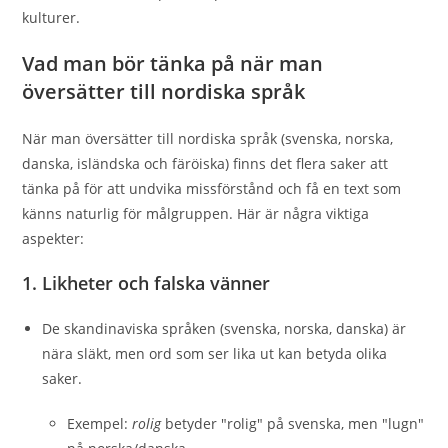
kulturer.
Vad man bör tänka på när man
översätter till nordiska språk
När man översätter till nordiska språk (svenska, norska,
danska, isländska och färöiska) finns det flera saker att
tänka på för att undvika missförstånd och få en text som
känns naturlig för målgruppen. Här är några viktiga
aspekter:
1.
Likheter och falska vänner
De skandinaviska språken (svenska, norska, danska) är
nära släkt, men ord som ser lika ut kan betyda olika
saker.
Exempel:
rolig
betyder "rolig" på svenska, men "lugn"