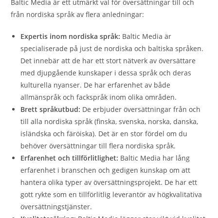
Baltic Media är ett utmärkt val för översättningar till och
från nordiska språk av flera anledningar:
Expertis inom nordiska språk:
Baltic Media är
specialiserade på just de nordiska och baltiska språken.
Det innebär att de har ett stort nätverk av översättare
med djupgående kunskaper i dessa språk och deras
kulturella nyanser. De har erfarenhet av både
allmänspråk och fackspråk inom olika områden.
Brett språkutbud:
De erbjuder översättningar från och
till alla nordiska språk (finska, svenska, norska, danska,
isländska och färöiska). Det är en stor fördel om du
behöver översättningar till flera nordiska språk.
Erfarenhet och tillförlitlighet:
Baltic Media har lång
erfarenhet i branschen och gedigen kunskap om att
hantera olika typer av översättningsprojekt. De har ett
gott rykte som en tillförlitlig leverantör av högkvalitativa
översättningstjänster.