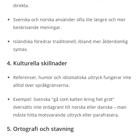
direkta.
Svenska och norska använder ofta lite längre och mer
beskrivande meningar.
Isländska föredrar traditionell, ibland mer ålderdomlig
syntax.
4.
Kulturella skillnader
Referenser, humor och idiomatiska uttryck fungerar inte
alltid över språkgränserna.
Exempel: Svenska "gå som katten kring het gröt"
översätts inte ordagrant till norska eller danska – man
måste hitta motsvarande uttryck eller parafrasera.
5.
Ortografi och stavning