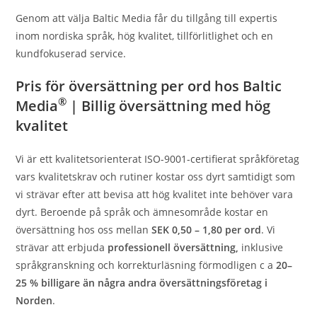
Genom att välja Baltic Media får du tillgång till expertis
inom nordiska språk, hög kvalitet, tillförlitlighet och en
kundfokuserad service.
Pris för översättning per ord hos Baltic
®
Media
| Billig översättning med hög
kvalitet
Vi är ett kvalitetsorienterat ISO-9001-certifierat språkföretag
vars kvalitetskrav och rutiner kostar oss dyrt samtidigt som
vi strävar efter att bevisa att hög kvalitet inte behöver vara
dyrt. Beroende på språk och ämnesområde kostar en
översättning hos oss mellan
SEK 0,50 – 1,80 per ord
. Vi
strävar att erbjuda
professionell översättning,
inklusive
språkgranskning och korrekturläsning förmodligen c a
20–
25 % billigare än några andra översättningsföretag i
Norden
.