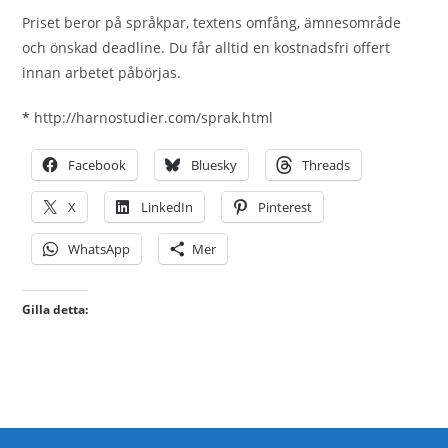
Priset beror på språkpar, textens omfång, ämnesområde
och önskad deadline. Du får alltid en kostnadsfri offert
innan arbetet påbörjas.
*
http://harnostudier.com/sprak.html
Facebook
Bluesky
Threads
X
LinkedIn
Pinterest
WhatsApp
Mer
Gilla detta: