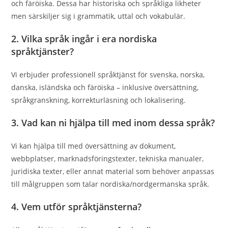
och färöiska. Dessa har historiska och språkliga likheter
men särskiljer sig i grammatik, uttal och vokabulär.
2. Vilka språk ingår i era nordiska
språktjänster?
Vi erbjuder professionell språktjänst för svenska, norska,
danska, isländska och färöiska – inklusive översättning,
språkgranskning, korrekturläsning och lokalisering.
3. Vad kan ni hjälpa till med inom dessa språk?
Vi kan hjälpa till med översättning av dokument,
webbplatser, marknadsföringstexter, tekniska manualer,
juridiska texter, eller annat material som behöver anpassas
till målgruppen som talar nordiska/nordgermanska språk.
4. Vem utför språktjänsterna?