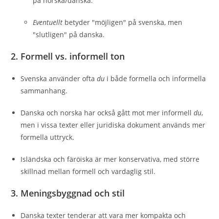
på norska/danska.
Eventuellt
betyder "möjligen" på svenska, men
"slutligen" på danska.
2.
Formell vs. informell ton
Svenska använder ofta
du
i både formella och informella
sammanhang.
Danska och norska har också gått mot mer informell
du
,
men i vissa texter eller juridiska dokument används mer
formella uttryck.
Isländska och färöiska är mer konservativa, med större
skillnad mellan formell och vardaglig stil.
3.
Meningsbyggnad och stil
Danska texter tenderar att vara mer kompakta och