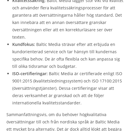
Kvalitetssäkring:
Baltic Media lägger stor vikt vid kvalitet
och använder flera kvalitetssäkringsprocesser för att
garantera att översättningarna håller hög standard. Det
kan innebära att en annan översättare granskar
översättningen eller att en korrekturläsare ser över
texten.
Kundfokus:
Baltic Media strävar efter att erbjuda en
kundorienterad service och tar hänsyn till kundernas
specifika behov. De är ofta flexibla och kan anpassa sig
till olika tidsramar och budgetar.
ISO-certifieringar:
Baltic Media är certifierade enligt ISO
9001:2015 (kvalitetsledningssystem) och ISO 17100:2015
(översättningstjänster). Dessa certifieringar visar att
deras verksamhet är granskad och att de följer
internationella kvalitetsstandarder.
Sammanfattningsvis, om du behöver högkvalitativa
översättningar till och från nordiska språk är Baltic Media
ett mycket bra alternativ. Det är dock alltid klokt att begära