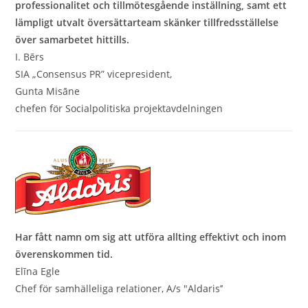
professionalitet och tillmötesgående inställning, samt ett
lämpligt utvalt översättarteam skänker tillfredsställelse
över samarbetet hittills.
I. Bērs
SIA „Consensus PR” vicepresident,
Gunta Misāne
chefen för Socialpolitiska projektavdelningen
Har fått namn om sig att utföra allting effektivt och inom
överenskommen tid.
Elīna Egle
Chef för samhälleliga relationer, A/s "Aldaris’’