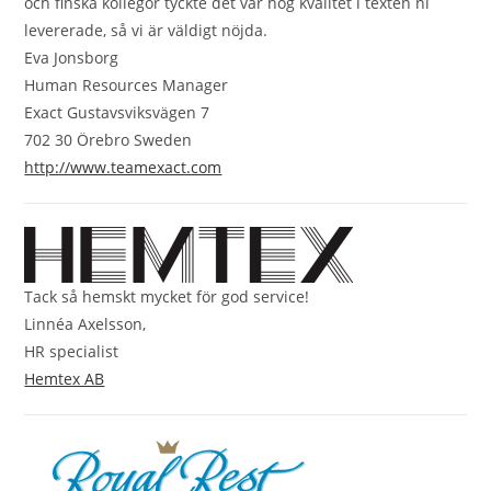
och finska kollegor tyckte det var hög kvalitet i texten ni
levererade, så vi är väldigt nöjda.
Eva Jonsborg
Human Resources Manager
Exact Gustavsviksvägen 7
702 30 Örebro Sweden
http://www.teamexact.com
Tack så hemskt mycket för god service!
Linnéa Axelsson,
HR specialist
Hemtex AB