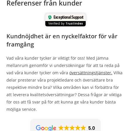
Referenser från kunder
Exceptional Support
Verified by
Trustindex
Kundnöjdhet är en nyckelfaktor för vår
framgång
Vad våra kunder tycker är viktigt för oss! Med jämna
mellanrum genomför vi undersökningar för att ta reda på
vad våra kunder tycker om våra
översättningstjänster.
Vilka
delar presterar våra projektledare och översättare bra
respektive mindre bra? Vilka områden kan vi förbättra för
att leverera kvalitetsöversättningar? Dessa frågor är viktiga
för oss att få svar på för att kunna ge våra kunder bästa
möjliga service.
5.0