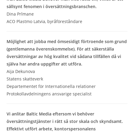
sällsynt fenomen i översättningsbranschen.
Dina Prīmane
ACO Plastmo Latvia, byråföreståndare
Möjlighet att jobba med ömsesidigt förtroende som grund
(gentlemanna överenskommelse). För att säkerställa
översättningar av hög kvalitet vid sådana tillfällen då vi
själva har andra uppgifter att utföra.
Aija Dekunova
Statens skatteverk
Departementet för Internationella relationer
Protokollavdelningens ansvarige specialist
Vi anlitar Baltic Media eftersom vi behöver
översättningstjänster i rätt så stor skala och skyndsamt.
Effektivt utfört arbete, kontorspersonalens