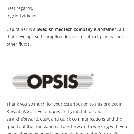
Best regards,
Ingrid Lyttkens
Capitainer is a
Swedish medtech company
(Capitainer AB)
that develops self-sampling devices for blood, plasma, and
other fluids.
Thank you so much for your contribution to this project in
Kuwait. We are very happy and grateful for your
straightforward, easy, and quick communications and the
quality of the translations. Look forward to working with you
again should we need any translations in the future. 😊