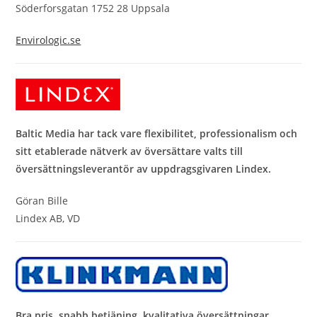
Söderforsgatan 1752 28 Uppsala
Envirologic.se
Baltic Media har tack vare flexibilitet, professionalism och
sitt etablerade nätverk av översättare valts till
översättningsleverantör av uppdragsgivaren Lindex.
Göran Bille
Lindex AB, VD
Bra pris, snabb betjäning, kvalitativa översättningar.