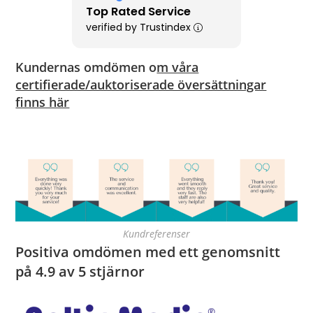
Top Rated Service
verified by Trustindex
Kundernas omdömen o
m våra
certifierade/auktoriserade översättningar
finns här
Kundreferenser
Positiva omdömen med ett genomsnitt
på 4.9 av 5 stjärnor