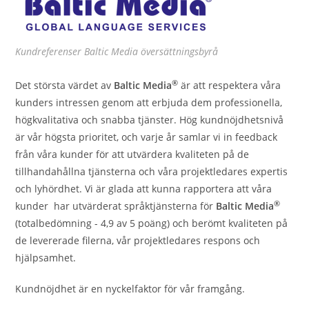
Kundreferenser Baltic Media översättningsbyrå
®
Det största värdet av
Baltic Media
är att respektera våra
kunders intressen genom att erbjuda dem professionella,
högkvalitativa och snabba tjänster. Hög kundnöjdhetsnivå
är vår högsta prioritet, och varje år samlar vi in feedback
från våra kunder för att utvärdera kvaliteten på de
tillhandahållna tjänsterna och våra projektledares expertis
och lyhördhet. Vi är glada att kunna rapportera att våra
®
kunder har utvärderat språktjänsterna för
Baltic Media
(totalbedömning - 4,9 av 5 poäng) och berömt kvaliteten på
de levererade filerna, vår projektledares respons och
hjälpsamhet.
Kundnöjdhet är en nyckelfaktor för vår framgång.