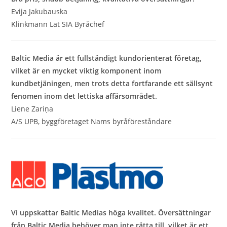
Evija Jakubauska
Klinkmann Lat SIA Byråchef
Baltic Media är ett fullständigt kundorienterat företag,
vilket är en mycket viktig komponent inom
kundbetjäningen, men trots detta fortfarande ett sällsynt
fenomen inom det lettiska affärsområdet.
Liene Zariņa
A/S UPB, byggföretaget Nams byråföreståndare
Vi uppskattar Baltic Medias höga kvalitet. Översättningar
från Baltic Media behöver man inte rätta till, vilket är ett