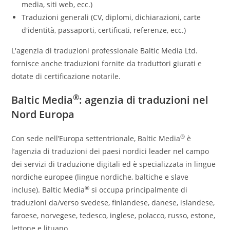
media, siti web, ecc.)
Traduzioni generali (CV, diplomi, dichiarazioni, carte
d'identità, passaporti, certificati, referenze, ecc.)
L'agenzia di traduzioni professionale Baltic Media Ltd.
fornisce anche traduzioni fornite da traduttori giurati e
dotate di certificazione notarile.
®
Baltic Media
: agenzia di traduzioni nel
Nord Europa
®
Con sede nell’Europa settentrionale, Baltic Media
è
l’agenzia di traduzioni dei paesi nordici leader nel campo
dei servizi di traduzione digitali ed è specializzata in lingue
nordiche europee (lingue nordiche, baltiche e slave
®
incluse). Baltic Media
si occupa principalmente di
traduzioni da/verso svedese, finlandese, danese, islandese,
faroese, norvegese, tedesco, inglese, polacco, russo, estone,
lettone e lituano.