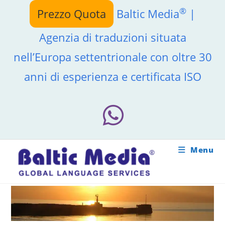
Salta
®
Prezzo Quota
Baltic Media
|
al
contenuto
Agenzia di traduzioni situata
nell’Europa settentrionale con oltre 30
anni di esperienza e certificata ISO
Menu