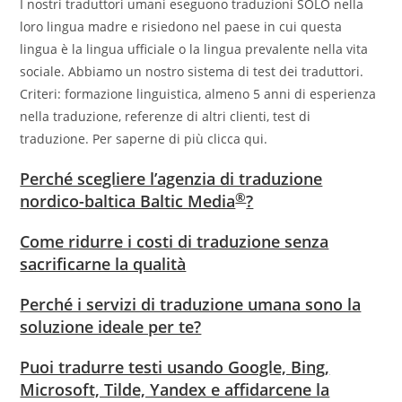
I nostri traduttori umani eseguono traduzioni SOLO nella
loro lingua madre e risiedono nel paese in cui questa
lingua è la lingua ufficiale o la lingua prevalente nella vita
sociale. Abbiamo un nostro sistema di test dei traduttori.
Criteri: formazione linguistica, almeno 5 anni di esperienza
nella traduzione, referenze di altri clienti, test di
traduzione. Per saperne di più clicca qui.
Perché scegliere l’agenzia di traduzione
®
nordico-baltica Baltic Media
?
Come ridurre i costi di traduzione senza
sacrificarne la qualità
Perché i servizi di traduzione umana sono la
soluzione ideale per te?
Puoi tradurre testi usando Google, Bing,
Microsoft, Tilde, Yandex e affidarcene la