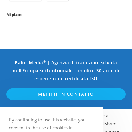
Mi piace:
®
Baltic Media
| Agenzia di traduzioni situata
nell’Europa settentrionale con oltre 30 anni di
esperienza e certificata ISO
METTITI IN CONTATTO
Inglese
Svedese
Finlandese
By continuing to use this website, you
Norvegese (Bokmål)
Lettone
Estone
consent to the use of cookies in
Lituano
Russo
Tedesco
Francese