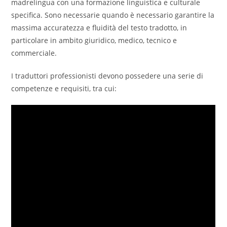
madrelingua con una formazione linguistica e culturale
specifica. Sono necessarie quando è necessario garantire la
massima accuratezza e fluidità del testo tradotto, in
particolare in ambito giuridico, medico, tecnico e
commerciale.
I traduttori professionisti devono possedere una serie di
competenze e requisiti, tra cui: