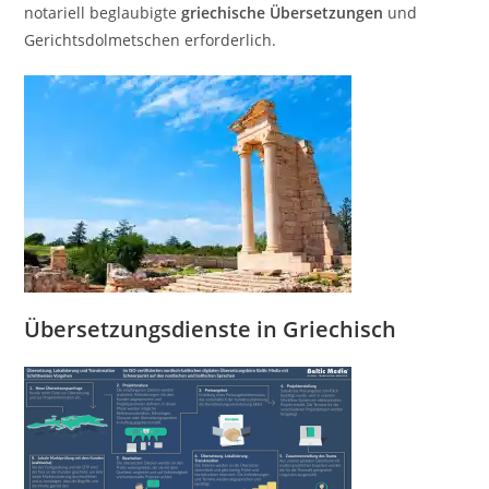
notariell beglaubigte
griechische
Übersetzungen
und
Gerichtsdolmetschen erforderlich.
Übersetzungsdienste in Griechisch