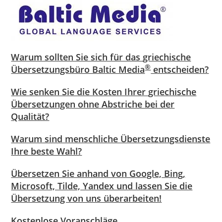
Warum sollten Sie sich für das
griechische
®
Übersetzungsbüro Baltic Media
entscheiden?
Wie senken Sie die Kosten Ihrer
griechische
Übersetzungen ohne Abstriche bei der
Qualität?
Warum sind menschliche Übersetzungsdienste
Ihre beste Wahl?
Übersetzen Sie anhand von Google, Bing,
Microsoft, Tilde, Yandex und lassen Sie die
Übersetzung von uns überarbeiten!
Kostenlose Voranschläge