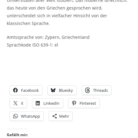
Universitäten aller Welt studiert. Das moderne Griechisch,
das heute von den Griechen gesprochen wird,
unterscheidet sich in vielfacher Hinsicht von der
klassischen Sprache.
Amtssprache von: Zypern, Griechenland
Sprachkode ISO 639-1: el
Facebook
Bluesky
Threads
X
LinkedIn
Pinterest
WhatsApp
Mehr
Gefällt mir: