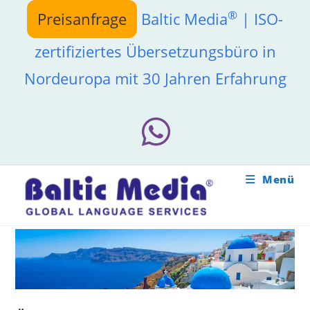
Zum
®
Preisanfrage
Baltic Media
| ISO-
Inhalt
springen
zertifiziertes Übersetzungsbüro in
Nordeuropa mit 30 Jahren Erfahrung
Menü