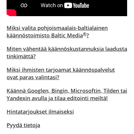
Miksi valita pohjoismaalais-baltialainen
®
käännöstoimisto Baltic Media
?
Miten vähentää käännöskustannuksia laadusta
tinkimättä?
Miksi ihmisten tarjoamat käännöspalvelut
ovat paras valintasi?
Käännä Googlen, Bingin, Microsoftin, Tilden tai
Yandexin avulla ja tilaa editointi meiltä!
Hintatarjoukset ilmaiseksi
Pyydä tietoja