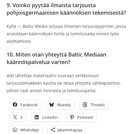
9. Voinko pyytää ilmaista tarjousta
pohjoisgermaanisen käännöksen tekemisestä?
Kyllä — Baltic Media tarjoaa ilmaisen tarjouspyynnön, jossa
arvioidaan käännöksen hinta ja toimitusaika ennen työn
aloittamista.
10. Miten otan yhteyttä Baltic Mediaan
käännöspalvelua varten?
Voit lähettää materiaalisi suoraan verkkosivun
tarjouslomakkeen kautta tai ottaa yhteyttä sähköpostitse,
jolloin saat arvion hinnasta ja toimitusajasta.
Facebook
Bluesky
Threads
X
LinkedIn
Pinterest
WhatsApp
Jakamistapoja