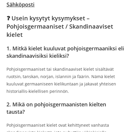
Sähköposti
❓ Usein kysytyt kysymykset –
Pohjoisgermaaniset / Skandinaaviset
kielet
1. Mitkä kielet kuuluvat pohjoisgermaaniksi eli
skandinaavisiksi kieliksi?
Pohjoisgermaaniset tai skandinaaviset kielet sisältävät
ruotsin, tanskan, norjan, islannin ja fäärin. Nämä kielet
kuuluvat germaaniseen kielikuntaan ja jakavat yhteisen
historiallis‑kielellisen perinnön.
2. Mikä on pohjoisgermaanisten kielten
tausta?
Pohjoisgermaaniset kielet ovat kehittyneet vanhasta