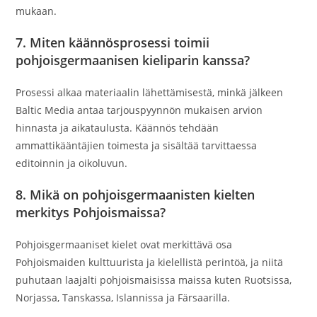
mukaan.
7. Miten käännösprosessi toimii
pohjoisgermaanisen kieliparin kanssa?
Prosessi alkaa materiaalin lähettämisestä, minkä jälkeen
Baltic Media antaa tarjouspyynnön mukaisen arvion
hinnasta ja aikataulusta. Käännös tehdään
ammattikääntäjien toimesta ja sisältää tarvittaessa
editoinnin ja oikoluvun.
8. Mikä on pohjoisgermaanisten kielten
merkitys Pohjoismaissa?
Pohjoisgermaaniset kielet ovat merkittävä osa
Pohjoismaiden kulttuurista ja kielellistä perintöä, ja niitä
puhutaan laajalti pohjoismaisissa maissa kuten Ruotsissa,
Norjassa, Tanskassa, Islannissa ja Färsaarilla.