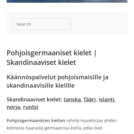
Pohjoisgermaaniset kielet |
Skandinaaviset kielet
Käännöspalvelut pohjoismaisille ja
skandinaavisille kielille
Skandinaaviset
kielet:
tanska
,
fääri
,
islanti
,
norja
,
ruotsi
Pohjoisgermaanisten kielten
ryhmä muodostaa yhden
kolmesta haarasta germaanisia kieliä, jotka ovat