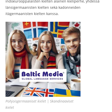
indoeurooppalaisten kielten alainen kieliperhe, yhdessä
länsigermaanisten kielten sekä kadonneiden
itägermaanisten kielten kanssa.
Pohjoisgermaaniset kielet | Skandinaaviset
kielet