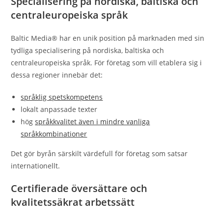
Specialisering på nordiska, baltiska och
centraleuropeiska språk
Baltic Media® har en unik position på marknaden med sin
tydliga specialisering på nordiska, baltiska och
centraleuropeiska språk. För företag som vill etablera sig i
dessa regioner innebär det:
språklig spetskompetens
lokalt anpassade texter
hög
språkkvalitet även i mindre vanliga
språkkombinationer
Det gör byrån särskilt värdefull för företag som satsar
internationellt.
Certifierade översättare och
kvalitetssäkrat arbetssätt