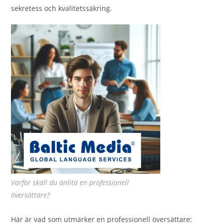
sekretess och kvalitetssäkring.
Varför skall du anlita en professionell
översättare?
Här är vad som utmärker en professionell översättare: