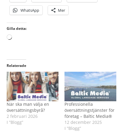
WhatsApp
Mer
Gilla detta:
Laddar
in
…
Relaterade
När ska man välja en
Professionella
översättningsbyrå?
översättningstjänster för
2 februari 2026
företag – Baltic Media®
I ”Blogg”
12 december 2025
I ”Blogg”