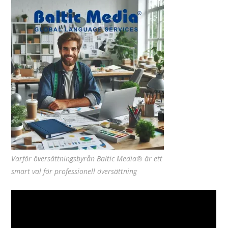
Varför översättningsbyrån Baltic Media® är ett
smart val för professionell översättning