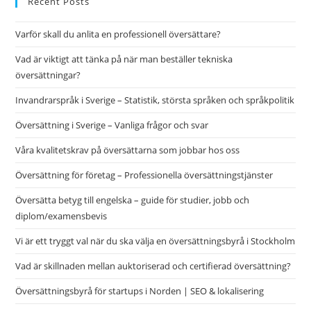
Recent Posts
the
Varför skall du anlita en professionell översättare?
sea
pan
Vad är viktigt att tänka på när man beställer tekniska
översättningar?
Invandrarspråk i Sverige – Statistik, största språken och språkpolitik
Översättning i Sverige – Vanliga frågor och svar
Våra kvalitetskrav på översättarna som jobbar hos oss
Översättning för företag – Professionella översättningstjänster
Översätta betyg till engelska – guide för studier, jobb och
diplom/examensbevis
Vi är ett tryggt val när du ska välja en översättningsbyrå i Stockholm
Vad är skillnaden mellan auktoriserad och certifierad översättning?
Översättningsbyrå för startups i Norden | SEO & lokalisering