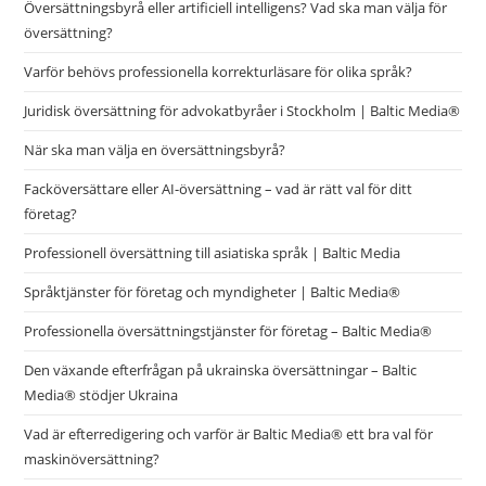
Översättningsbyrå eller artificiell intelligens? Vad ska man välja för
översättning?
Varför behövs professionella korrekturläsare för olika språk?
Juridisk översättning för advokatbyråer i Stockholm | Baltic Media®
När ska man välja en översättningsbyrå?
Facköversättare eller AI-översättning – vad är rätt val för ditt
företag?
Professionell översättning till asiatiska språk | Baltic Media
Språktjänster för företag och myndigheter | Baltic Media®
Professionella översättningstjänster för företag – Baltic Media®
Den växande efterfrågan på ukrainska översättningar – Baltic
Media® stödjer Ukraina
Vad är efterredigering och varför är Baltic Media® ett bra val för
maskinöversättning?