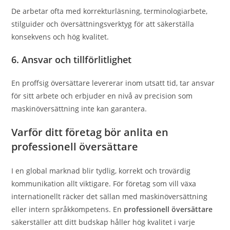
De arbetar ofta med korrekturläsning, terminologiarbete,
stilguider och översättningsverktyg för att säkerställa
konsekvens och hög kvalitet.
6. Ansvar och tillförlitlighet
En proffsig översättare levererar inom utsatt tid, tar ansvar
för sitt arbete och erbjuder en nivå av precision som
maskinöversättning inte kan garantera.
Varför ditt företag bör anlita en
professionell översättare
I en global marknad blir tydlig, korrekt och trovärdig
kommunikation allt viktigare. För företag som vill växa
internationellt räcker det sällan med maskinöversättning
eller intern språkkompetens. En
professionell översättare
säkerställer att ditt budskap håller hög kvalitet i varje