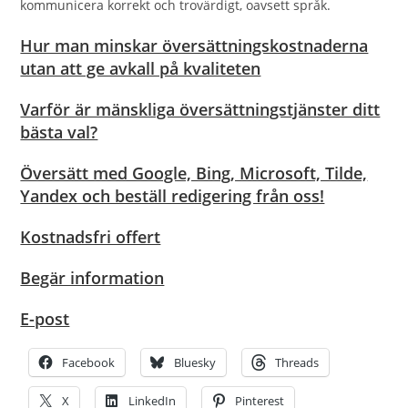
kommunicera korrekt och trovärdigt, oavsett språk.
Hur man minskar översättningskostnaderna
utan att ge avkall på kvaliteten
Varför är mänskliga översättningstjänster ditt
bästa val?
Översätt med Google, Bing, Microsoft, Tilde,
Yandex och beställ redigering från oss!
Kostnadsfri offert
Begär information
E-post
Facebook
Bluesky
Threads
X
LinkedIn
Pinterest