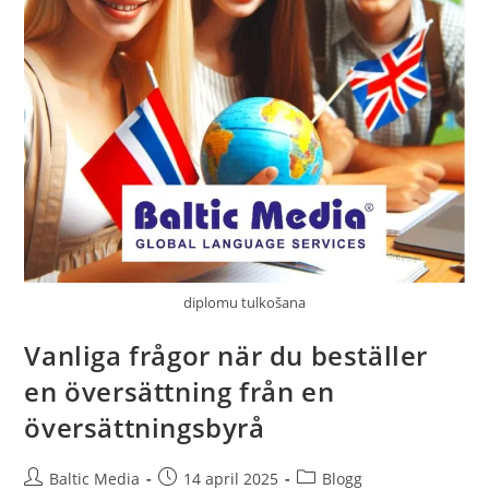
diplomu tulkošana
Vanliga frågor när du beställer
en översättning från en
översättningsbyrå
Inläggsförfattare:
Inlägget
Inläggskategori:
Baltic Media
14 april 2025
Blogg