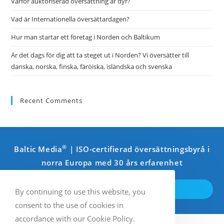
Varför auktoriserad översättning är dyr?
Vad är Internationella översättardagen?
Hur man startar ett företag i Norden och Baltikum
Är det dags för dig att ta steget ut i Norden? Vi översätter till
danska, norska, finska, färöiska, isländska och svenska
Recent Comments
®
Baltic Media
| ISO-certifierad översättningsbyrå i
norra Europa med 30 års erfarenhet
KOMMA I KONTAKT
By continuing to use this website, you
consent to the use of cookies in
accordance with our Cookie Policy.