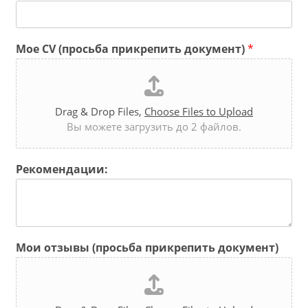
Мое CV (просьба прикрепить документ)
*
Drag & Drop Files,
Choose Files to Upload
Вы можете загрузить до 2 файлов.
Рекомендации:
Мои отзывы (просьба прикрепить документ)