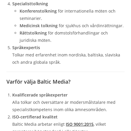
Specialisttolkning
Konferenstolkning
för internationella möten och
seminarier.
Medicinsk tolkning
för sjukhus och vårdinrättningar.
Rättstolkning
för domstolsförhandlingar och
juridiska möten.
Språkexpertis
Tolkar med erfarenhet inom nordiska, baltiska, slaviska
och andra globala språk.
Varför välja Baltic Media?
Kvalificerade språkexperter
Alla tolkar och översättare är modersmålstalare med
specialistkompetens inom olika ämnesområden.
ISO-certifierad kvalitet
Baltic Media arbetar enligt
ISO 9001:2015
, vilket