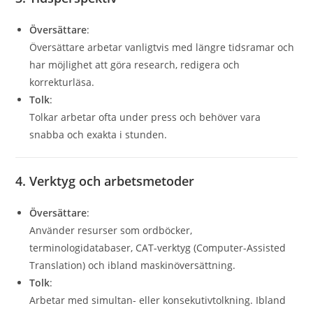
Översättare
:
Översättare arbetar vanligtvis med längre tidsramar och
har möjlighet att göra research, redigera och
korrekturläsa.
Tolk
:
Tolkar arbetar ofta under press och behöver vara
snabba och exakta i stunden.
4. Verktyg och arbetsmetoder
Översättare
:
Använder resurser som ordböcker,
terminologidatabaser, CAT-verktyg (Computer-Assisted
Translation) och ibland maskinöversättning.
Tolk
:
Arbetar med simultan- eller konsekutivtolkning. Ibland