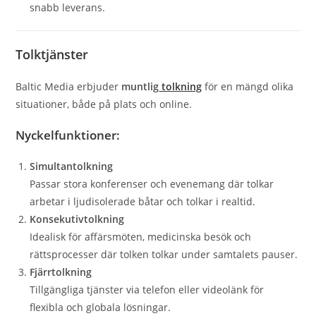
snabb leverans.
Tolktjänster
Baltic Media erbjuder
muntlig
tolkning
för en mängd olika
situationer, både på plats och online.
Nyckelfunktioner:
Simultantolkning
Passar stora konferenser och evenemang där tolkar
arbetar i ljudisolerade båtar och tolkar i realtid.
Konsekutivtolkning
Idealisk för affärsmöten, medicinska besök och
rättsprocesser där tolken tolkar under samtalets pauser.
Fjärrtolkning
Tillgängliga tjänster via telefon eller videolänk för
flexibla och globala lösningar.