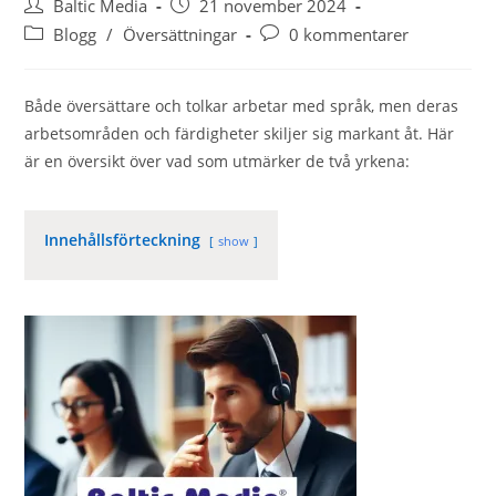
Inläggsförfattare:
Inlägget
Baltic Media
21 november 2024
publicerat:
Inläggskategori:
Kommentarer
Blogg
/
Översättningar
0 kommentarer
på
inlägget:
Både översättare och tolkar arbetar med språk, men deras
arbetsområden och färdigheter skiljer sig markant åt. Här
är en översikt över vad som utmärker de två yrkena:
Innehållsförteckning
show