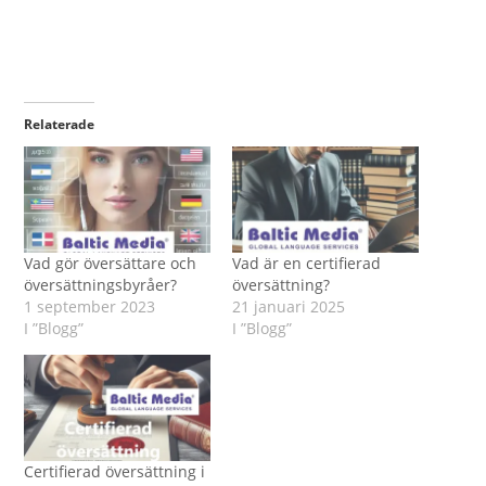
Relaterade
Vad gör översättare och
Vad är en certifierad
översättningsbyråer?
översättning?
1 september 2023
21 januari 2025
I ”Blogg”
I ”Blogg”
Certifierad översättning i