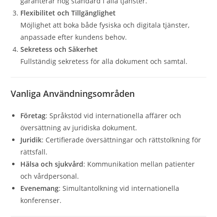
garanterar hög standard i alla tjänster.
Flexibilitet och Tillgänglighet
Möjlighet att boka både fysiska och digitala tjänster,
anpassade efter kundens behov.
Sekretess och Säkerhet
Fullständig sekretess för alla dokument och samtal.
Vanliga Användningsområden
Företag
: Språkstöd vid internationella affärer och
översättning av juridiska dokument.
Juridik
: Certifierade översättningar och rättstolkning för
rättsfall.
Hälsa och sjukvård
: Kommunikation mellan patienter
och vårdpersonal.
Evenemang
: Simultantolkning vid internationella
konferenser.