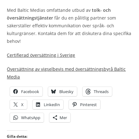
Med Baltic Medias omfattande utbud av
tolk- och
översättningstjänster
får du en pålitlig partner som
säkerställer effektiv kommunikation över språk- och
kulturgränser. Kontakta dem för att diskutera dina specifika
behov!
Certifierad översättning i Sverige
Översättning av vigselbevis med översättningsbyrå Baltic
Media
Facebook
Bluesky
Threads
X
LinkedIn
Pinterest
WhatsApp
Mer
Gilla detta: