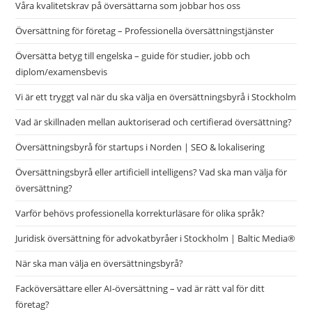
Våra kvalitetskrav på översättarna som jobbar hos oss
Översättning för företag – Professionella översättningstjänster
Översätta betyg till engelska – guide för studier, jobb och
diplom/examensbevis
Vi är ett tryggt val när du ska välja en översättningsbyrå i Stockholm
Vad är skillnaden mellan auktoriserad och certifierad översättning?
Översättningsbyrå för startups i Norden | SEO & lokalisering
Översättningsbyrå eller artificiell intelligens? Vad ska man välja för
översättning?
Varför behövs professionella korrekturläsare för olika språk?
Juridisk översättning för advokatbyråer i Stockholm | Baltic Media®
När ska man välja en översättningsbyrå?
Facköversättare eller AI-översättning – vad är rätt val för ditt
företag?