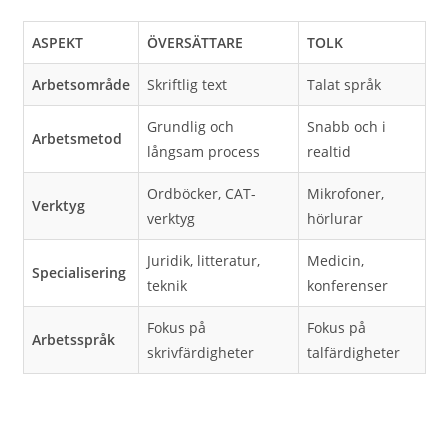
ASPEKT
ÖVERSÄTTARE
TOLK
Arbetsområde
Skriftlig text
Talat språk
Grundlig och
Snabb och i
Arbetsmetod
långsam process
realtid
Ordböcker, CAT-
Mikrofoner,
Verktyg
verktyg
hörlurar
Juridik, litteratur,
Medicin,
Specialisering
teknik
konferenser
Fokus på
Fokus på
Arbetsspråk
skrivfärdigheter
talfärdigheter