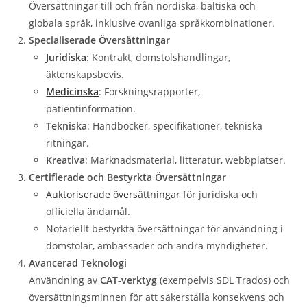
Översättningar till och från nordiska, baltiska och
globala språk, inklusive ovanliga språkkombinationer.
Specialiserade Översättningar
Juridiska
: Kontrakt, domstolshandlingar,
äktenskapsbevis.
Medicinska
: Forskningsrapporter,
patientinformation.
Tekniska
: Handböcker, specifikationer, tekniska
ritningar.
Kreativa
: Marknadsmaterial, litteratur, webbplatser.
Certifierade och Bestyrkta Översättningar
Auktoriserade översättningar
för juridiska och
officiella ändamål.
Notariellt bestyrkta översättningar för användning i
domstolar, ambassader och andra myndigheter.
Avancerad Teknologi
Användning av
CAT-verktyg
(exempelvis SDL Trados) och
översättningsminnen för att säkerställa konsekvens och