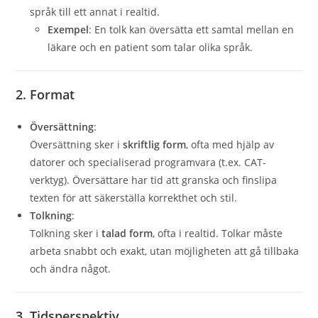
språk till ett annat i realtid.
Exempel
: En tolk kan översätta ett samtal mellan en
läkare och en patient som talar olika språk.
2. Format
Översättning
:
Översättning sker i
skriftlig form
, ofta med hjälp av
datorer och specialiserad programvara (t.ex. CAT-
verktyg). Översättare har tid att granska och finslipa
texten för att säkerställa korrekthet och stil.
Tolkning
:
Tolkning sker i
talad form
, ofta i realtid. Tolkar måste
arbeta snabbt och exakt, utan möjligheten att gå tillbaka
och ändra något.
3. Tidsperspektiv