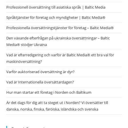
Professionell översättning till asiatiska språk | Baltic Media
Språktjänster för företag och myndigheter | Baltic Media®
Professionella översättningstjänster för företag – Baltic Media®
Den växande efterfrågan på ukrainska översättningar – Baltic
Media® stödjer Ukraina
Vad är efterredigering och varför är Baltic Media® ett bra val för
maskinöversättning?
Varför auktoriserad översättning är dyr?
Vad är Internationella översättardagen?
Hur man startar ett företag i Norden och Baltikum
Är det dags för dig att ta steget ut i Norden? Vi översätter till
danska, norska, finska, färöiska, isländska och svenska