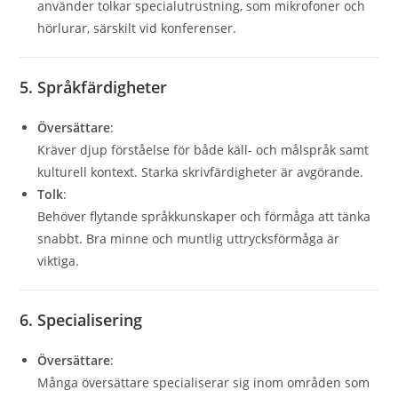
använder tolkar specialutrustning, som mikrofoner och
hörlurar, särskilt vid konferenser.
5. Språkfärdigheter
Översättare
:
Kräver djup förståelse för både käll- och målspråk samt
kulturell kontext. Starka skrivfärdigheter är avgörande.
Tolk
:
Behöver flytande språkkunskaper och förmåga att tänka
snabbt. Bra minne och muntlig uttrycksförmåga är
viktiga.
6. Specialisering
Översättare
:
Många översättare specialiserar sig inom områden som