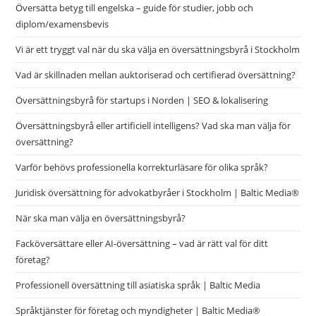
Översätta betyg till engelska – guide för studier, jobb och
diplom/examensbevis
Vi är ett tryggt val när du ska välja en översättningsbyrå i Stockholm
Vad är skillnaden mellan auktoriserad och certifierad översättning?
Översättningsbyrå för startups i Norden | SEO & lokalisering
Översättningsbyrå eller artificiell intelligens? Vad ska man välja för
översättning?
Varför behövs professionella korrekturläsare för olika språk?
Juridisk översättning för advokatbyråer i Stockholm | Baltic Media®
När ska man välja en översättningsbyrå?
Facköversättare eller AI-översättning – vad är rätt val för ditt
företag?
Professionell översättning till asiatiska språk | Baltic Media
Språktjänster för företag och myndigheter | Baltic Media®