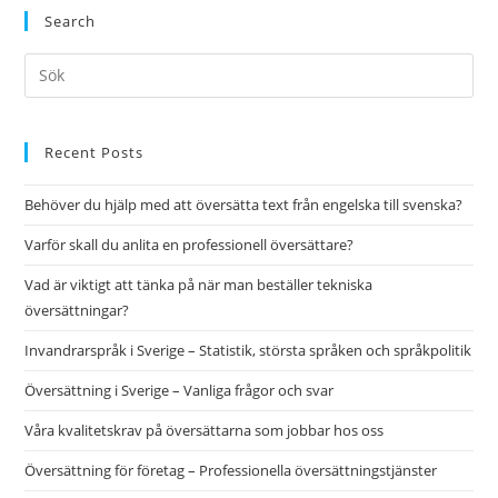
Search
Pre
Es
to
clo
Recent Posts
the
Behöver du hjälp med att översätta text från engelska till svenska?
sea
pan
Varför skall du anlita en professionell översättare?
Vad är viktigt att tänka på när man beställer tekniska
översättningar?
Invandrarspråk i Sverige – Statistik, största språken och språkpolitik
Översättning i Sverige – Vanliga frågor och svar
Våra kvalitetskrav på översättarna som jobbar hos oss
Översättning för företag – Professionella översättningstjänster