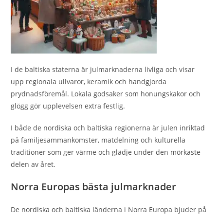
I de baltiska staterna är julmarknaderna livliga och visar
upp regionala ullvaror, keramik och handgjorda
prydnadsföremål. Lokala godsaker som honungskakor och
glögg gör upplevelsen extra festlig.
I både de nordiska och baltiska regionerna är julen inriktad
på familjesammankomster, matdelning och kulturella
traditioner som ger värme och glädje under den mörkaste
delen av året.
Norra Europas bästa julmarknader
De nordiska och baltiska länderna i Norra Europa bjuder på