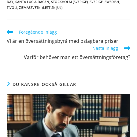
DAY
,
SANTA LUCIA-DAGEN
,
STOCKHOLM (SVERIGE)
,
SVERIGE
,
SWEDISH
,
TIVOLI
,
ZIEMASSVĒTKI (LETTISK JUL)
Läs
Föregående inlägg
fler
Vi är en översättningsbyrå med oslagbara priser
artiklar
Nästa inlägg
Varför behöver man ett översättningsföretag?
DU KANSKE OCKSÅ GILLAR