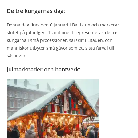
De tre kungarnas dag:
Denna dag firas den 6 januari i Baltikum och markerar
slutet på julhelgen. Traditionellt representeras de tre
kungarna i små processioner, särskilt i Litauen, och
människor utbyter små gåvor som ett sista farväl till
säsongen.
Julmarknader och hantverk: