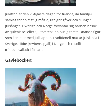
Julafton är den viktigaste dagen för firande, då familjer
samlas för en festlig måltid, utbyter gåvor och sjunger
julsånger. I Sverige och Norge förväntar sig barnen besök
av ”Julenisse” eller ”jultomten”, en busig tomteliknande figur
som kommer med julklappar. Traditionell mat är julskinka i
Sverige, ribbe (revbensspjäll) i Norge och rosolli
(rödbetssallad) i Finland.
Gävlebocken: