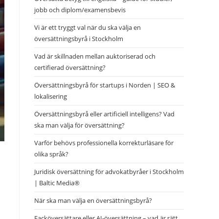
jobb och diplom/examensbevis
Vi är ett tryggt val när du ska välja en
översättningsbyrå i Stockholm
Vad är skillnaden mellan auktoriserad och
certifierad översättning?
Översättningsbyrå för startups i Norden | SEO &
lokalisering
Översättningsbyrå eller artificiell intelligens? Vad
ska man välja för översättning?
Varför behövs professionella korrekturläsare för
olika språk?
Juridisk översättning för advokatbyråer i Stockholm
| Baltic Media®
När ska man välja en översättningsbyrå?
Facköversättare eller AI-översättning – vad är rätt