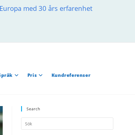
a Europa med 30 års erfarenhet
Språk
Pris
Kundreferenser
Search
Press
Escape