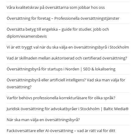
Våra kvalitetskrav på översättarna som jobbar hos oss
Översättning för företag – Professionella översättningstjänster
Översätta betyg till engelska – guide för studier, jobb och
diplom/examensbevis
Vi är ett tryggt val när du ska välja en översättningsbyrå i Stockholm
Vad är skillnaden mellan auktoriserad och certifierad översättning?
Översättningsbyrå för startups i Norden | SEO & lokalisering
Översättningsbyrå eller artificiell intelligens? Vad ska man välja för
översättning?
Varför behövs professionella korrekturläsare för olika språk?
Juridisk översättning för advokatbyråer i Stockholm | Baltic Media®
När ska man välja en översättningsbyrå?
Facköversättare eller AI-översättning – vad är rätt val för ditt