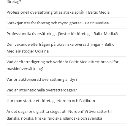
företag?
Professionell översättning till asiatiska språk | Baltic Media
Språktjänster för företag och myndigheter | Baltic Media®
Professionella översättningstjänster för företag – Baltic Media®
Den växande efterfrågan på ukrainska översättningar – Baltic
Media® stödjer Ukraina
Vad är efterredigering och varför är Baltic Media® ett bra val för
maskinöversättning?
Varför auktoriserad översättning är dyr?
Vad är Internationella översättardagen?
Hur man startar ett företag i Norden och Baltikum
Är det dags för dig att ta steget ut i Norden? Vi översätter till
danska, norska, finska, färöiska, isländska och svenska