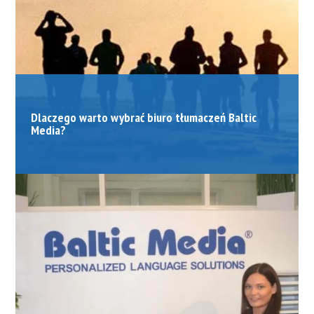
Dlaczego warto wybrać biuro tłumaczeń Baltic
Media?