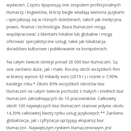
wydarzeń. Często dysponują one zespołem profesjonalnych
tłumaczy i lingwistów, którzy biegle władają wieloma językami
i specjalizują się w różnych dziedzinach, takich jak medycyna,
prawo, finanse i technologia. Biura tłumaczeń mogą
współpracować z klientami lokalnie lub globalnie i mogą
oferować specjalistyczne usługi, takie jak lokalizacja,
doradztwo kulturowe i publikowanie na komputerach.
Na całym świecie istnieje ponad 26 000 biur tłumaczeń. Są
one zarówno duże, jak i małe. Roczny obrót wszystkich firm
w branży wynosi 42 miliardy euro (2019 r.) i rośnie o 7,90%
każdego roku.* Około 85% wszystkich obrotów biur
tłumaczeń na całym świecie pochodzi z małych i średnich biur
tłumaczeń zatrudniających do 10 pracowników. Całkowity
obrót 100 największych biur tłumaczeń stanowi jedynie około
14,30% całkowitej kwoty rynku usług językowych.** Zarówno
globalizacja, jak i cyfryzacja sprzyjają ekspansji biur
tłumaczeń. Największym rynkiem tłumaczeniowym jest