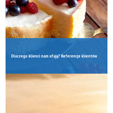
Dlaczego klienci nam ufają? Referencje klientów