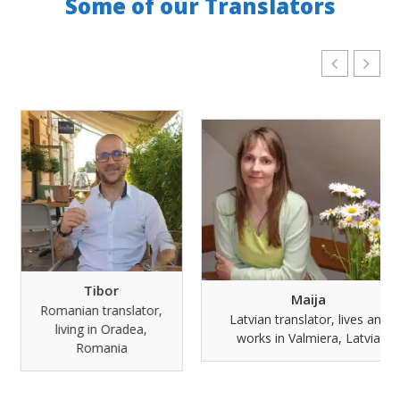
Some of our Translators
Tibor
Maija
Romanian translator,
Latvian translator, lives and
living in Oradea,
works in Valmiera, Latvia
Romania