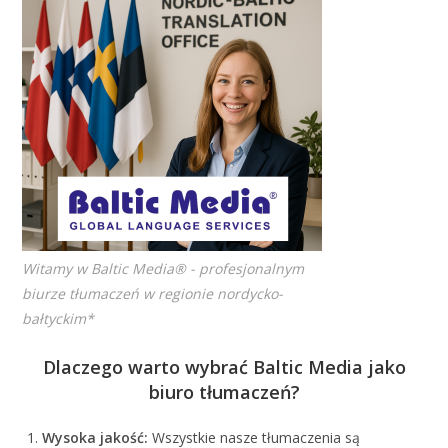
Witamy w Baltic Media® - profesjonalnym
biurze tłumaczeń w regionie nordycko-
bałtyckim*
Dlaczego warto wybrać Baltic Media jako
biuro tłumaczeń?
Wysoka jakość:
Wszystkie nasze tłumaczenia są