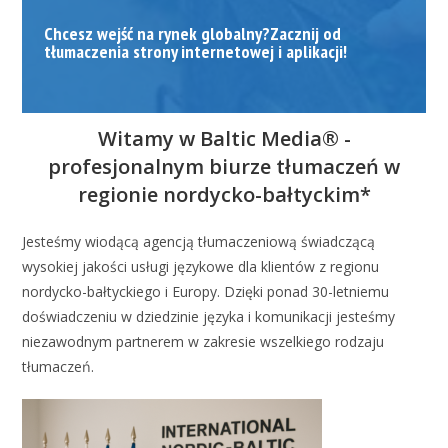
Chcesz wejść na rynek globalny?Zacznij od
tłumaczenia strony internetowej i aplikacji!
Witamy w Baltic Media® -
profesjonalnym biurze tłumaczeń w
regionie nordycko-bałtyckim*
Jesteśmy wiodącą agencją tłumaczeniową świadczącą
wysokiej jakości usługi językowe dla klientów z regionu
nordycko-bałtyckiego i Europy. Dzięki ponad 30-letniemu
doświadczeniu w dziedzinie języka i komunikacji jesteśmy
niezawodnym partnerem w zakresie wszelkiego rodzaju
tłumaczeń.