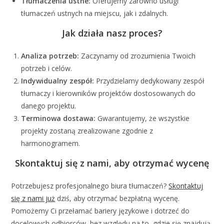
Tłumaczenia ustne:
Oferujemy zarówno usługi
tłumaczeń ustnych na miejscu, jak i zdalnych.
Jak działa nasz proces?
Analiza potrzeb:
Zaczynamy od zrozumienia Twoich
potrzeb i celów.
Indywidualny zespół:
Przydzielamy dedykowany zespół
tłumaczy i kierowników projektów dostosowanych do
danego projektu.
Terminowa dostawa:
Gwarantujemy, że wszystkie
projekty zostaną zrealizowane zgodnie z
harmonogramem.
Skontaktuj się z nami, aby otrzymać wycenę
Potrzebujesz profesjonalnego biura tłumaczeń?
Skontaktuj
się z nami już
dziś, aby otrzymać bezpłatną wycenę.
Pomożemy Ci przełamać bariery językowe i dotrzeć do
docelowych odbiorców, bez względu na to, gdzie się znajdują.