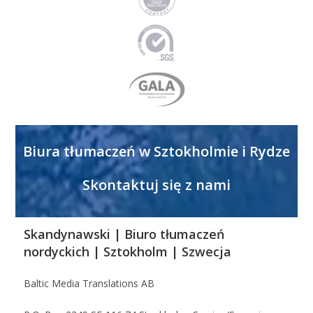
Biura tłumaczeń w Sztokholmie i Rydze
Skontaktuj się z nami
Skandynawski | Biuro tłumaczeń
nordyckich | Sztokholm | Szwecja
Baltic Media Translations AB