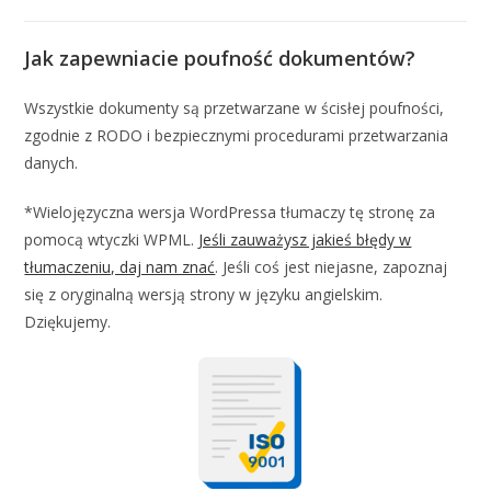
Jak zapewniacie poufność dokumentów?
Wszystkie dokumenty są przetwarzane w ścisłej poufności,
zgodnie z RODO i bezpiecznymi procedurami przetwarzania
danych.
*Wielojęzyczna wersja WordPressa tłumaczy tę stronę za
pomocą wtyczki WPML.
Jeśli zauważysz jakieś błędy w
tłumaczeniu, daj nam znać
. Jeśli coś jest niejasne, zapoznaj
się z oryginalną wersją strony w języku angielskim.
Dziękujemy.