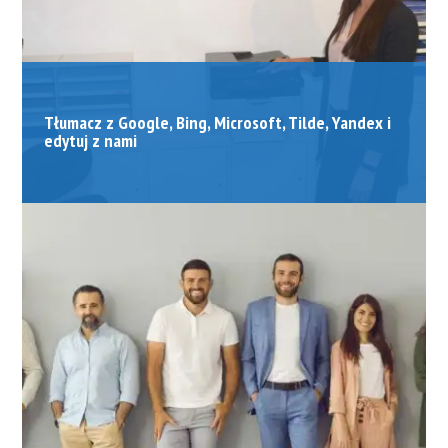
Tłumacz z Google, Bing, Microsoft, Tilde, Yandex i
edytuj z nami