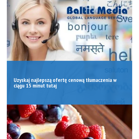
Uzyskaj najlepszą ofertę cenową tłumaczenia w
ciągu 15 minut tutaj