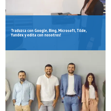
Traduzca con Google, Bing, Microsoft, Tilde,
Yandex y edita con nosotros!