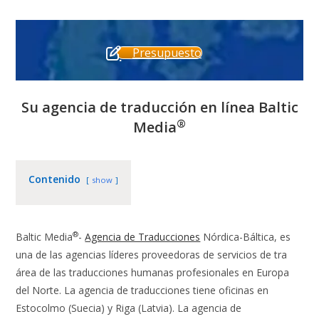
Presupuesto
Su agencia de traducción en línea Baltic
®
Media
Contenido
show
®
Baltic Media
-
Agencia de Traducciones
Nórdica-Báltica, es
una de las agencias líderes proveedoras de servicios de tra
área de las traducciones humanas profesionales en Europa
del Norte. La agencia de traducciones tiene oficinas en
Estocolmo (Suecia) y Riga (Latvia). La agencia de