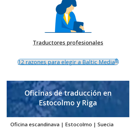
Traductores profesionales
®
12 razones para elegir a Baltic Media
Oficinas de traducción en
Estocolmo y Riga
Oficina escandinava | Estocolmo | Suecia