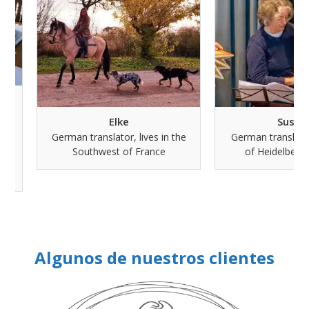
Elke
Susanne
German translator, lives in the
German translator, liv
Southwest of France
of Heidelberg, Ge
Algunos de nuestros clientes