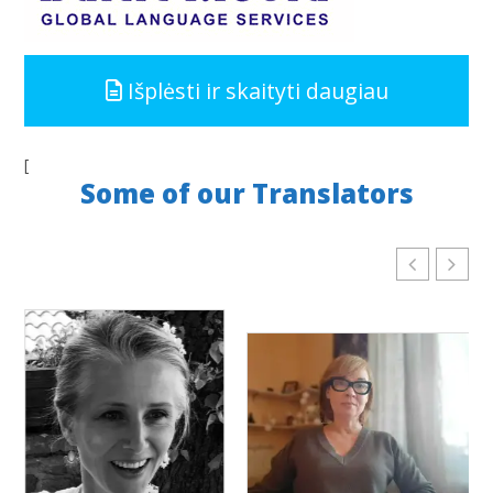
Išplėsti ir skaityti daugiau
[
Some of our Translators