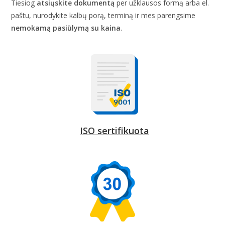
Tiesiog
atsiųskite dokumentą
per užklausos formą arba el.
paštu, nurodykite kalbų porą, terminą ir mes parengsime
nemokamą pasiūlymą su kaina
.
ISO sertifikuota