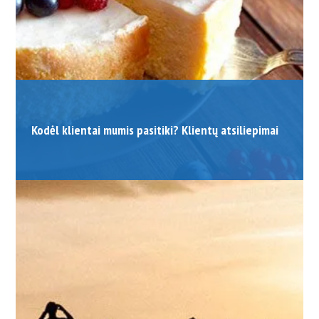
Kodėl klientai mumis pasitiki? Klientų atsiliepimai