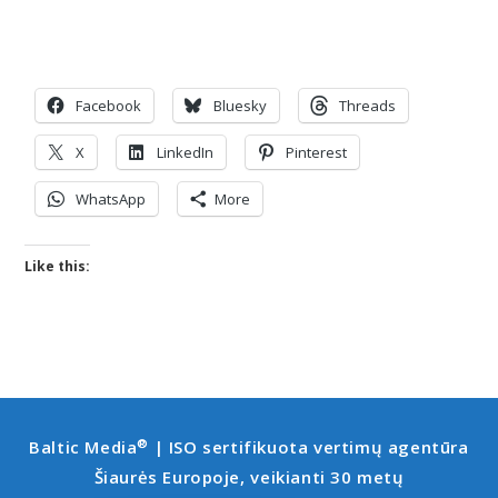
Facebook
Bluesky
Threads
X
LinkedIn
Pinterest
WhatsApp
More
Like this:
®
Baltic Media
| ISO sertifikuota vertimų agentūra
Šiaurės Europoje, veikianti 30 metų