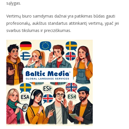
sąlygas.
Vertimų biuro samdymas dažnai yra patikimas būdas gauti
profesionalų, aukštus standartus atitinkantį vertimą, ypač jei
svarbus tikslumas ir preciziškumas.