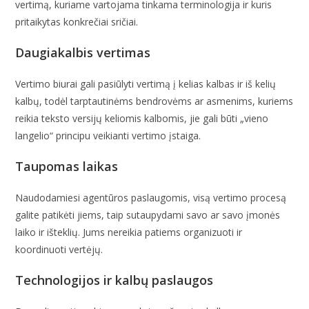
vertimą, kuriame vartojama tinkama terminologija ir kuris
pritaikytas konkrečiai sričiai.
Daugiakalbis vertimas
Vertimo biurai gali pasiūlyti vertimą į kelias kalbas ir iš kelių
kalbų, todėl tarptautinėms bendrovėms ar asmenims, kuriems
reikia teksto versijų keliomis kalbomis, jie gali būti „vieno
langelio“ principu veikianti vertimo įstaiga.
Taupomas laikas
Naudodamiesi agentūros paslaugomis, visą vertimo procesą
galite patikėti jiems, taip sutaupydami savo ar savo įmonės
laiko ir išteklių. Jums nereikia patiems organizuoti ir
koordinuoti vertėjų.
Technologijos ir kalbų paslaugos