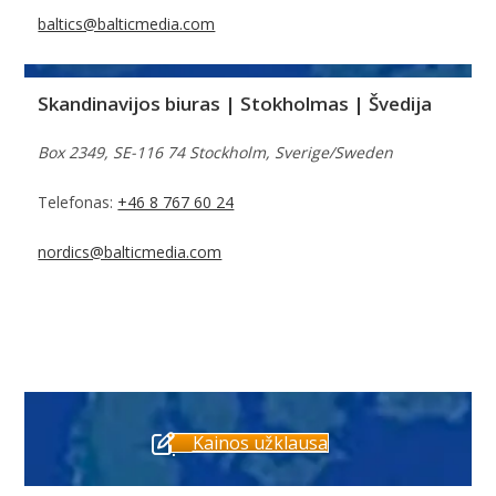
baltics@balticmedia.com
Skandinavijos biuras | Stokholmas | Švedija
Box 2349, SE-116 74 Stockholm, Sverige/Sweden
Telefonas:
+46 8 767 60 24
nordics@balticmedia.com
Kainos užklausa