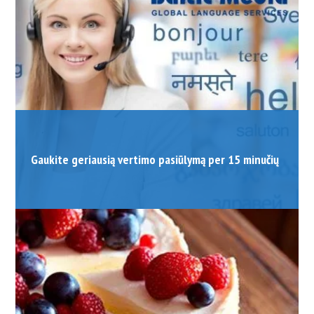
Gaukite geriausią vertimo pasiūlymą per 15 minučių