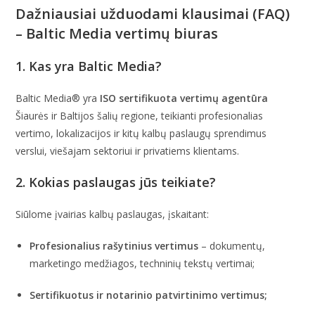
Dažniausiai užduodami klausimai (FAQ)
– Baltic Media vertimų biuras
1. Kas yra Baltic Media?
Baltic Media® yra
ISO sertifikuota vertimų agentūra
Šiaurės ir Baltijos šalių regione, teikianti profesionalias
vertimo, lokalizacijos ir kitų kalbų paslaugų sprendimus
verslui, viešajam sektoriui ir privatiems klientams.
2. Kokias paslaugas jūs teikiate?
Siūlome įvairias kalbų paslaugas, įskaitant:
Profesionalius rašytinius vertimus
– dokumentų,
marketingo medžiagos, techninių tekstų vertimai;
Sertifikuotus ir notarinio patvirtinimo vertimus;