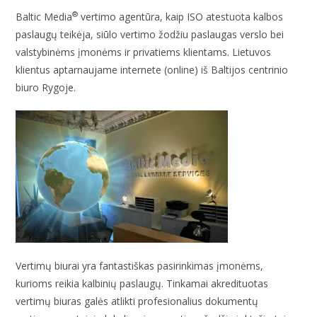
®
Baltic Media
vertimo agentūra, kaip ISO atestuota kalbos
paslaugų teikėja, siūlo vertimo žodžiu paslaugas verslo bei
valstybinėms įmonėms ir privatiems klientams. Lietuvos
klientus aptarnaujame internete (online) iš Baltijos centrinio
biuro Rygoje.
Vertimų biurai yra fantastiškas pasirinkimas įmonėms,
kurioms reikia kalbinių paslaugų. Tinkamai akredituotas
vertimų biuras galės atlikti profesionalius dokumentų