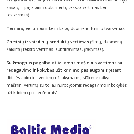
sąsajų ir pagalbinių dokumentų teksto vertimas bei
testavimas).
Terminų vertimas
ir kelių kalbų duomenų turinio tvarkymas.
Garsinių ir vaizdinių produktų vertimas
(filmų, duomenų
žaidimų teksto vertimas, subtitravimas, įrašymas).
Su žmogaus pagalba atliekamas mašininis vertimas su
redagavimo ir kokybės užtikrinimo paslaugomis
(esant
didelės apimties vertimų užsakymams, siūlome taikyti
mašininį vertimą su toliau nurodytomis redagavimo ir kokybės
užtikrinimo procedūromis).