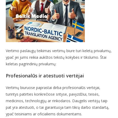
Vertimo paslaugų teikimas vertimų biure turi keletą privalumų,
ypač jei jums reikia aukštos tekstų kokybės ir tikslumo. Štai
keletas pagrindinių privalumų:
Profesionalūs ir atestuoti vertėjai
Vertimų biuruose paprastai dirba profesionalūs vertėjai,
turintys patirties konkrečiose srityse, pavyzdžiui, teisės,
medicinos, technologijų ar rinkodaros. Daugelis vertėjų taip
pat yra atestuoti, o tai garantuoja tam tikrą darbo standartą,
ypač teisiniams ar oficialiems dokumentams.