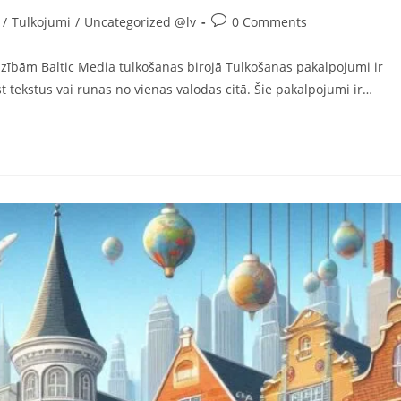
Post
/
Tulkojumi
/
Uncategorized @lv
0 Comments
comments:
zībām Baltic Media tulkošanas birojā Tulkošanas pakalpojumi ir
 tekstus vai runas no vienas valodas citā. Šie pakalpojumi ir…