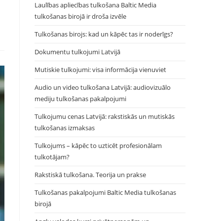
Laulības apliecības tulkošana Baltic Media
tulkošanas birojā ir droša izvēle
Tulkošanas birojs: kad un kāpēc tas ir noderīgs?
Dokumentu tulkojumi Latvijā
Mutiskie tulkojumi: visa informācija vienuviet
Audio un video tulkošana Latvijā: audiovizuālo
mediju tulkošanas pakalpojumi
Tulkojumu cenas Latvijā: rakstiskās un mutiskās
tulkošanas izmaksas
Tulkojums – kāpēc to uzticēt profesionālam
tulkotājam?
Rakstiskā tulkošana. Teorija un prakse
Tulkošanas pakalpojumi Baltic Media tulkošanas
birojā