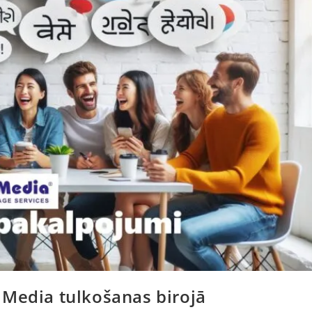
 Media tulkošanas birojā