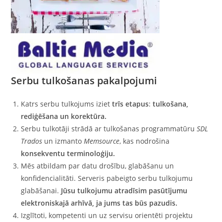
Serbu tulkošanas pakalpojumi
Katrs serbu tulkojums iziet
trīs etapus
:
tulkošana,
rediģēšana un korektūra.
Serbu tulkotāji strādā ar tulkošanas programmatūru
SDL
Trados
un izmanto
Memsource
, kas nodrošina
konsekventu terminoloģiju.
Mēs atbildam par datu drošību, glabāšanu un
konfidencialitāti. Serveris pabeigto serbu tulkojumu
glabāšanai.
Jūsu tulkojumu atradīsim pasūtījumu
elektroniskajā arhīvā, ja jums tas būs pazudis.
Izglītoti, kompetenti un uz servisu orientēti projektu