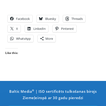
Facebook
Bluesky
Threads
X
LinkedIn
Pinterest
WhatsApp
More
Like this:
®
Baltic Media
| ISO sertificēts tulkošanas birojs
Ziemeļeiropā ar 30 gadu pieredzi