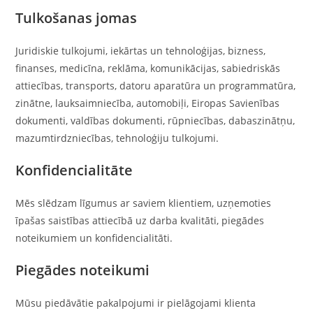
Tulkošanas jomas
Juridiskie tulkojumi, iekārtas un tehnoloģijas, bizness,
finanses, medicīna, reklāma, komunikācijas, sabiedriskās
attiecības, transports, datoru aparatūra un programmatūra,
zinātne, lauksaimniecība, automobiļi, Eiropas Savienības
dokumenti, valdības dokumenti, rūpniecības, dabaszinātņu,
mazumtirdzniecības, tehnoloģiju tulkojumi.
Konfidencialitāte
Mēs slēdzam līgumus ar saviem klientiem, uzņemoties
īpašas saistības attiecībā uz darba kvalitāti, piegādes
noteikumiem un konfidencialitāti.
Piegādes noteikumi
Mūsu piedāvātie pakalpojumi ir pielāgojami klienta