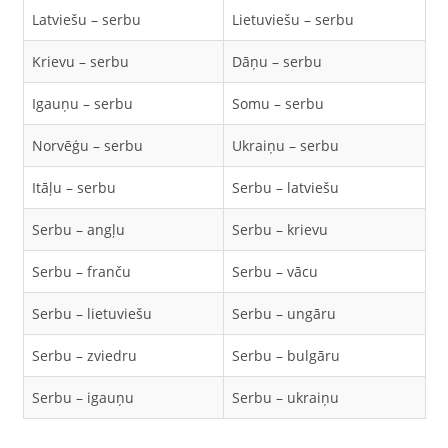
Latviešu – serbu
Lietuviešu – serbu
Krievu – serbu
Dāņu – serbu
Igauņu – serbu
Somu – serbu
Norvēģu – serbu
Ukraiņu – serbu
Itāļu – serbu
Serbu – latviešu
Serbu – angļu
Serbu – krievu
Serbu – franču
Serbu – vācu
Serbu – lietuviešu
Serbu – ungāru
Serbu – zviedru
Serbu – bulgāru
Serbu – igauņu
Serbu – ukraiņu