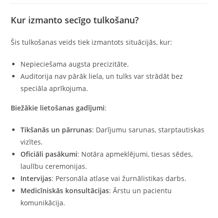
Kur izmanto secīgo tulkošanu?
Šis tulkošanas veids tiek izmantots situācijās, kur:
Nepieciešama augsta precizitāte.
Auditorija nav pārāk liela, un tulks var strādāt bez
speciāla aprīkojuma.
Biežākie lietošanas gadījumi
:
Tikšanās un pārrunas
: Darījumu sarunas, starptautiskas
vizītes.
Oficiāli pasākumi
: Notāra apmeklējumi, tiesas sēdes,
laulību ceremonijas.
Intervijas
: Personāla atlase vai žurnālistikas darbs.
Medicīniskās konsultācijas
: Ārstu un pacientu
komunikācija.