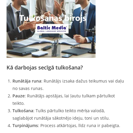
Kā darbojas secīgā tulkošana?
Runātāja runa
: Runātājs izsaka dažus teikumus vai daļu
no savas runas.
Pauze
: Runātājs apstājas, lai ļautu tulkam pārtulkot
teikto.
Tulkošana
: Tulks pārtulko teikto mērķa valodā,
saglabājot runātāja sākotnējo ideju, toni un stilu.
Turpinājums
: Process atkārtojas, līdz runa ir pabeigta.