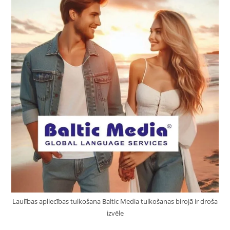
Laulības apliecības tulkošana Baltic Media tulkošanas birojā ir droša
izvēle