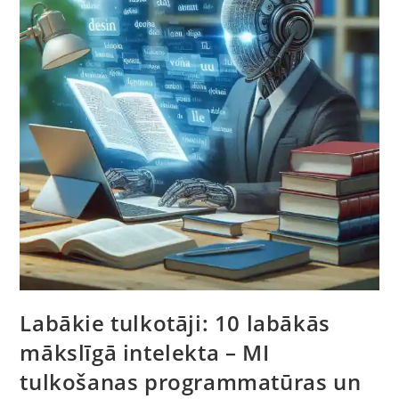
Media?
Labākie tulkotāji: 10 labākās
mākslīgā intelekta – MI
tulkošanas programmatūras un