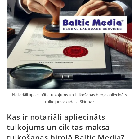
Notariāli apliecināts tulkojums un tulkošanas biroja apliecināts
tulkojums: kāda atšķirība?
Kas ir notariāli apliecināts
tulkojums un cik tas maksā
tulkošanas birojā Baltic Media?