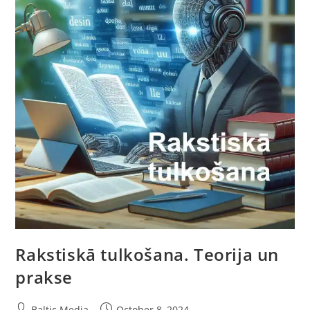
Rakstiskā tulkošana. Teorija un
prakse
Post
Post
Baltic Media
October 8, 2024