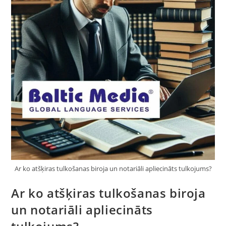
Ar ko atšķiras tulkošanas biroja un notariāli apliecināts tulkojums?
Ar ko atšķiras tulkošanas biroja
un notariāli apliecināts