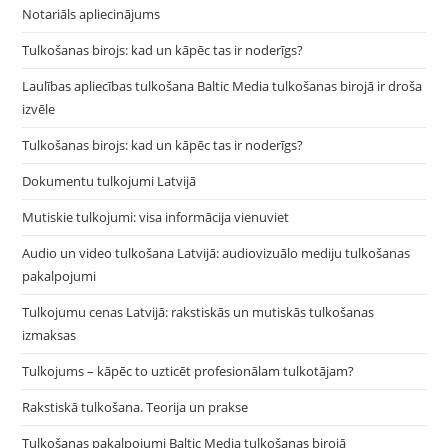
Notariāls apliecinājums
Tulkošanas birojs: kad un kāpēc tas ir noderīgs?
Laulības apliecības tulkošana Baltic Media tulkošanas birojā ir droša
izvēle
Tulkošanas birojs: kad un kāpēc tas ir noderīgs?
Dokumentu tulkojumi Latvijā
Mutiskie tulkojumi: visa informācija vienuviet
Audio un video tulkošana Latvijā: audiovizuālo mediju tulkošanas
pakalpojumi
Tulkojumu cenas Latvijā: rakstiskās un mutiskās tulkošanas
izmaksas
Tulkojums – kāpēc to uzticēt profesionālam tulkotājam?
Rakstiskā tulkošana. Teorija un prakse
Tulkošanas pakalpojumi Baltic Media tulkošanas birojā