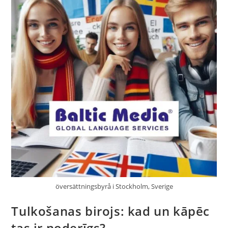
översättningsbyrå i Stockholm, Sverige
Tulkošanas birojs: kad un kāpēc
tas ir noderīgs?