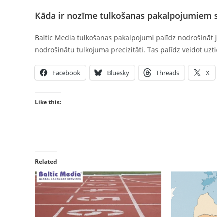
Kāda ir nozīme tulkošanas pakalpojumiem sa
Baltic Media tulkošanas pakalpojumi palīdz nodrošināt 
nodrošinātu tulkojuma precizitāti. Tas palīdz veidot uz
Facebook
Bluesky
Threads
X
Like this:
Related