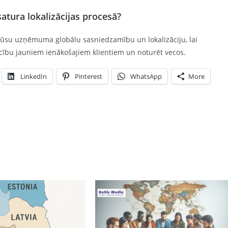
tura lokalizācijas procesā?
jūsu uzņēmuma globālu sasniedzamību un lokalizāciju, lai
ticību jauniem ienākošajiem klientiem un noturēt vecos.
LinkedIn
Pinterest
WhatsApp
More