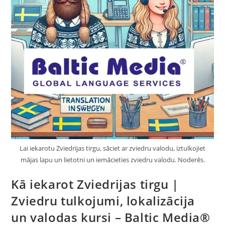
Lai iekarotu Zviedrijas tirgu, sāciet ar zviedru valodu, iztulkojiet
mājas lapu un lietotni un iemācieties zviedru valodu. Noderēs.
Kā iekarot Zviedrijas tirgu |
Zviedru tulkojumi, lokalizācija
un valodas kursi – Baltic Media®