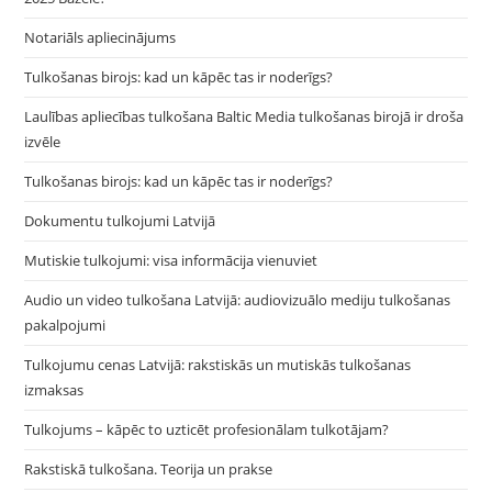
Notariāls apliecinājums
Tulkošanas birojs: kad un kāpēc tas ir noderīgs?
Laulības apliecības tulkošana Baltic Media tulkošanas birojā ir droša
izvēle
Tulkošanas birojs: kad un kāpēc tas ir noderīgs?
Dokumentu tulkojumi Latvijā
Mutiskie tulkojumi: visa informācija vienuviet
Audio un video tulkošana Latvijā: audiovizuālo mediju tulkošanas
pakalpojumi
Tulkojumu cenas Latvijā: rakstiskās un mutiskās tulkošanas
izmaksas
Tulkojums – kāpēc to uzticēt profesionālam tulkotājam?
Rakstiskā tulkošana. Teorija un prakse