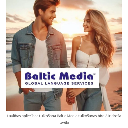
Apliecināts
Tulkojums?
Laulības apliecības tulkošana Baltic Media tulkošanas birojā ir droša
izvēle