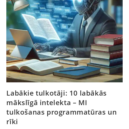
Labākie tulkotāji: 10 labākās
mākslīgā intelekta – MI
tulkošanas programmatūras un
rīki