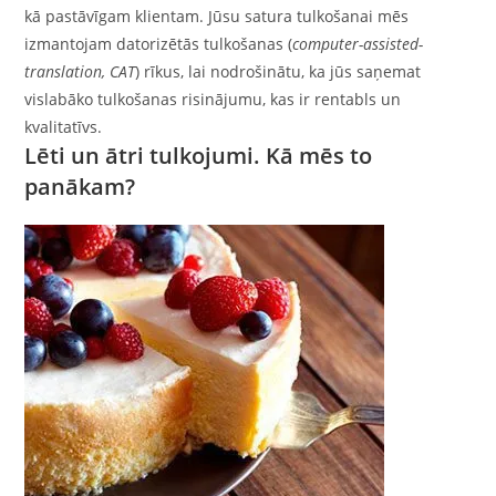
kā pastāvīgam klientam. Jūsu satura tulkošanai mēs
izmantojam datorizētās tulkošanas (
computer-assisted-
translation, CAT
) rīkus, lai nodrošinātu, ka jūs saņemat
vislabāko tulkošanas risinājumu, kas ir rentabls un
kvalitatīvs.
Lēti un ātri tulkojumi. Kā mēs to
panākam?