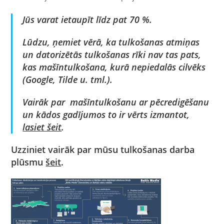
Jūs varat ietaupīt līdz pat 70 %.
Lūdzu, ņemiet vērā, ka tulkošanas atmiņas
un datorizētās tulkošanas rīki nav tas pats,
kas mašīntulkošana, kurā nepiedalās cilvēks
(
Google, Tilde
u. tml.).
Vairāk par mašīntulkošanu ar pēcredigēšanu
un kādos gadījumos to ir vērts izmantot,
lasiet šeit
.
Uzziniet vairāk par mūsu tulkošanas darba
plūsmu
šeit
.