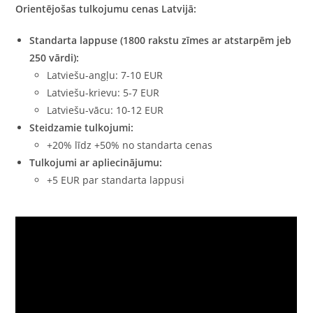
Orientējošas tulkojumu cenas Latvijā:
Standarta lappuse (1800 rakstu zīmes ar atstarpēm jeb
250 vārdi):
Latviešu-angļu: 7-10 EUR
Latviešu-krievu: 5-7 EUR
Latviešu-vācu: 10-12 EUR
Steidzamie tulkojumi:
+20% līdz +50% no standarta cenas
Tulkojumi ar apliecinājumu:
+5 EUR par standarta lappusi