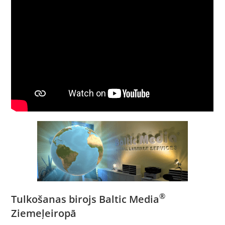
®
Tulkošanas birojs Baltic Media
Ziemeļeiropā