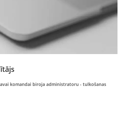
ītājs
avai komandai biroja administratoru - tulkošanas