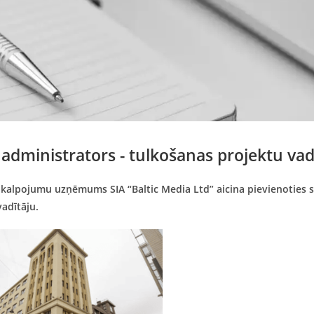
 administrators - tulkošanas projektu vad
kalpojumu uzņēmums SIA “Baltic Media Ltd” aicina pievienoties s
adītāju.