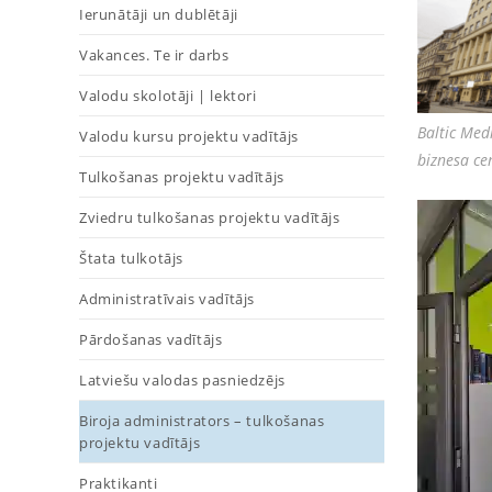
Ierunātāji un dublētāji
Vakances. Te ir darbs
Valodu skolotāji | lektori
Baltic Med
Valodu kursu projektu vadītājs
biznesa ce
Tulkošanas projektu vadītājs
Zviedru tulkošanas projektu vadītājs
Štata tulkotājs
Administratīvais vadītājs
Pārdošanas vadītājs
Latviešu valodas pasniedzējs
Biroja administrators – tulkošanas
projektu vadītājs
Praktikanti