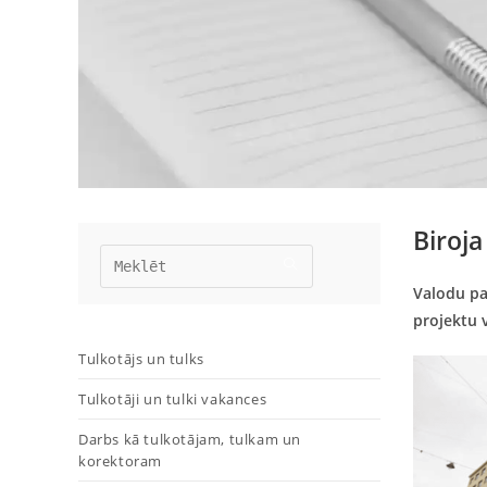
Biroja
Valodu pa
projektu v
Tulkotājs un tulks
Tulkotāji un tulki vakances
Darbs kā tulkotājam, tulkam un
korektoram