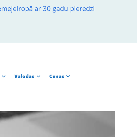
iemeļeiropā ar 30 gadu pieredzi
Valodas
Cenas