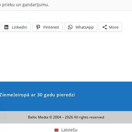
 prieku un gandarījumu.
LinkedIn
Pinterest
WhatsApp
More
 Ziemeļeiropā ar 30 gadu pieredzi
Baltic Media © 2004 – 2026 All rights reserved
Latviešu