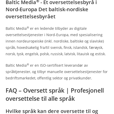
®
Baltic Media
- Et oversettelsesbyrå i
Nord-Europa Det baltisk-nordiske
oversettelsesbyrået
®
Baltic Media
er en ledende tilbyder av digitale
oversettelsestjenester i Nord-Europa, med spesialisering
innen nordeuropeiske (inkl. nordiske, baltiske og slaviske)
språk, hovedsakelig fra/til svensk, finsk, islandsk, færøysk,
norsk, tysk, engelsk, polsk, russisk, latvisk, litauisk og estisk.
®
Baltic Media
er en ISO-sertifisert leverandør av
språktjenester, og tilbyr manuelle oversettelsestjenester for
bedriftsmarkedet, offentlig sektor og privatkunder.
FAQ – Oversett språk | Profesjonell
oversettelse til alle språk
Hvilke språk kan dere oversette til og