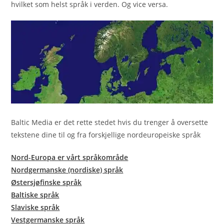
hvilket som helst språk i verden. Og vice versa.
Baltic Media er det rette stedet hvis du trenger å oversette
tekstene dine til og fra forskjellige nordeuropeiske språk
Nord-Europa er vårt språkområde
Nordgermanske (nordiske) språk
Østersjøfinske språk
Baltiske språk
Slaviske språk
Vestgermanske språk