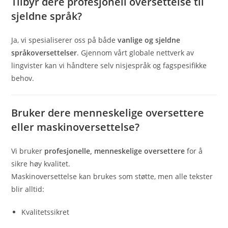
Tilbyr dere profesjonell oversettelse til
sjeldne språk?
Ja, vi spesialiserer oss på både
vanlige og sjeldne
språkoversettelser
. Gjennom vårt globale nettverk av
lingvister kan vi håndtere selv nisjespråk og fagspesifikke
behov.
Bruker dere menneskelige oversettere
eller maskinoversettelse?
Vi bruker
profesjonelle, menneskelige oversettere
for å
sikre høy kvalitet.
Maskinoversettelse kan brukes som støtte, men alle tekster
blir alltid:
Kvalitetssikret