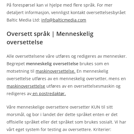
På forespørsel kan vi hjelpe med flere språk. For mer
detaljert informasjon, vennligst kontakt oversettelsesbyrået
Baltic Media Ltd:
info@balticmedia.com
Oversett språk | Menneskelig
oversettelse
Alle oversettelsene våre utføres og redigeres av mennesker.
Begrepet
menneskelig oversettelse
brukes som en
motsetning til
maskinoversettelse.
En menneskelig
oversettelse utføres av en menneskelig oversetter, mens en
maskinoversettelse
utføres av en oversettelsesmaskin og
redigeres av
en postredaktør.
Våre menneskelige oversettere oversetter KUN til sitt
morsmål, og bor i landet der dette språket enten er det
offisielle språket eller det språket som brukes sosialt. Vi har
vårt eget system for testing av oversettere. Kriterier: