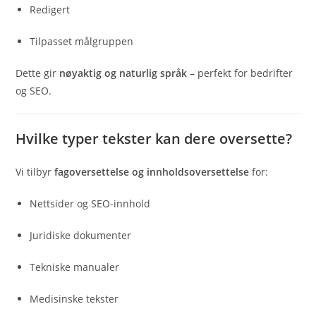
Redigert
Tilpasset målgruppen
Dette gir
nøyaktig og naturlig språk
– perfekt for bedrifter
og SEO.
Hvilke typer tekster kan dere oversette?
Vi tilbyr
fagoversettelse og innholdsoversettelse
for:
Nettsider og SEO-innhold
Juridiske dokumenter
Tekniske manualer
Medisinske tekster