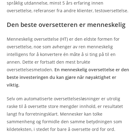
språklig utdannelse, minst 5 års erfaring innen
oversettelse, referanser fra andre klienter, testoversettelse.
Den beste oversetteren er menneskelig
Menneskelig oversettelse (HT) er den eldste formen for
oversettelse, noe som avhenger av ren menneskelig
intelligens for å konvertere én måte å si ting på til en
annen. Dette er fortsatt den mest brukte
oversettelsesmetoden.
En menneskelig oversettelse er den
beste investeringen du kan gjøre når nøyaktighet er
viktig.
Selv om automatiserte oversettelsesløsninger er utrolig
raske til å oversette store mengder innhold, er resultatet
langt fra forretningsklart. Mennesker kan tolke
sammenheng og formidle den samme betydningen som
kildeteksten, i stedet for bare å oversette ord for ord.