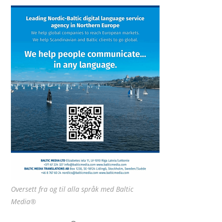
Oversett fra og til alla språk med Baltic
Media®