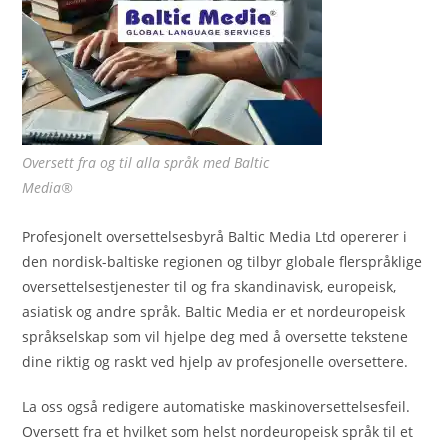
Oversett fra og til alla språk med Baltic
Media®
Profesjonelt oversettelsesbyrå Baltic Media Ltd opererer i
den nordisk-baltiske regionen og tilbyr globale flerspråklige
oversettelsestjenester til og fra skandinavisk, europeisk,
asiatisk og andre språk. Baltic Media er et nordeuropeisk
språkselskap som vil hjelpe deg med å oversette tekstene
dine riktig og raskt ved hjelp av profesjonelle oversettere.
La oss også redigere automatiske maskinoversettelsesfeil.
Oversett fra et hvilket som helst nordeuropeisk språk til et