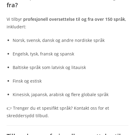
fra?
Vi tilbyr
profesjonell oversettelse til og fra over 150 språk
,
inkludert:
Norsk, svensk, dansk og andre nordiske språk
Engelsk, tysk, fransk og spansk
Baltiske språk som latvisk og litauisk
Finsk og estisk
Kinesisk, japansk, arabisk og flere globale språk
👉 Trenger du et spesifikt språk? Kontakt oss for et
skreddersydd tilbud.