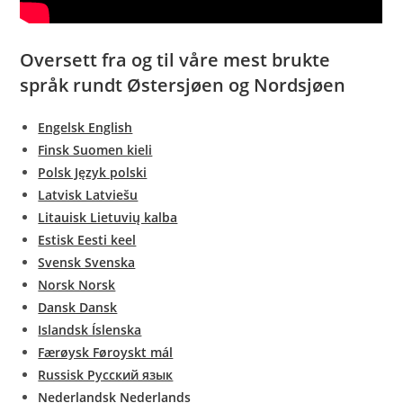
Oversett fra og til våre mest brukte
språk rundt Østersjøen og Nordsjøen
Engelsk English
Finsk Suomen kieli
Polsk Język polski
Latvisk Latviešu
Litauisk Lietuvių kalba
Estisk Eesti keel
Svensk Svenska
Norsk Norsk
Dansk Dansk
Islandsk Íslenska
Færøysk Føroyskt mál
Russisk Русский язык
Nederlandsk Nederlands