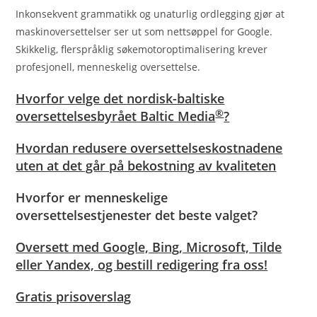
Inkonsekvent grammatikk og unaturlig ordlegging gjør at
maskinoversettelser ser ut som nettsøppel for Google.
Skikkelig, flerspråklig søkemotoroptimalisering krever
profesjonell, menneskelig oversettelse.
Hvorfor velge det nordisk-baltiske
®
oversettelsesbyrået Baltic Media
?
Hvordan redusere oversettelseskostnadene
uten at det går på bekostning av kvaliteten
Hvorfor er menneskelige
oversettelsestjenester det beste valget?
Oversett med Google, Bing, Microsoft, Tilde
eller Yandex, og bestill redigering fra oss!
Gratis prisoverslag