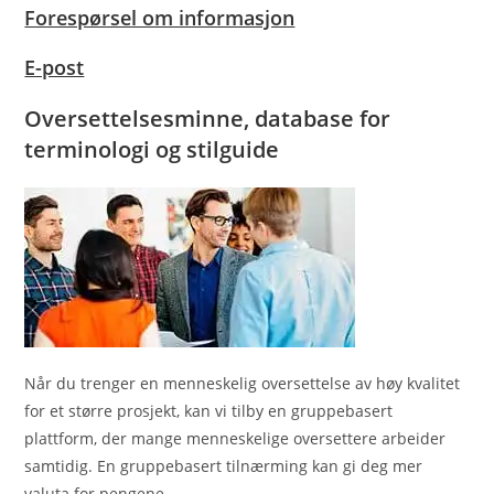
Forespørsel om informasjon
E-post
Oversettelsesminne, database for
terminologi og stilguide
Når du trenger en menneskelig oversettelse av høy kvalitet
for et større prosjekt, kan vi tilby en gruppebasert
plattform, der mange menneskelige oversettere arbeider
samtidig. En gruppebasert tilnærming kan gi deg mer
valuta for pengene.