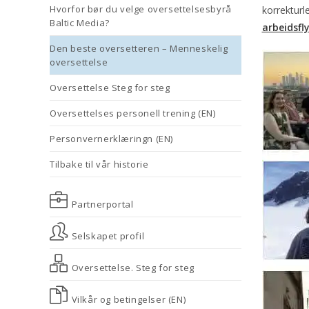
Hvorfor bør du velge oversettelsesbyrå
korrekturl
Baltic Media?
arbeidsfl
Den beste oversetteren – Menneskelig
oversettelse
Oversettelse Steg for steg
Oversettelses personell trening (EN)
Personvernerklæringn (EN)
Tilbake til vår historie
Partnerportal
Selskapet profil
Oversettelse. Steg for steg
Vilkår og betingelser (EN)