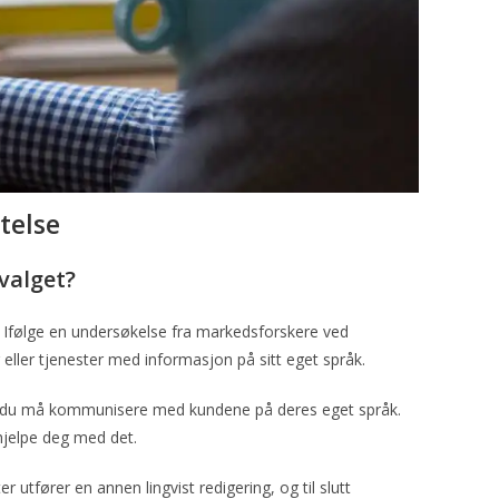
telse
 valget?
 Ifølge en undersøkelse fra markedsforskere ved
eller tjenester med informasjon på sitt eget språk.
r at du må kommunisere med kundene på deres eget språk.
hjelpe deg med det.
r utfører en annen lingvist redigering, og til slutt