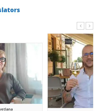
slators