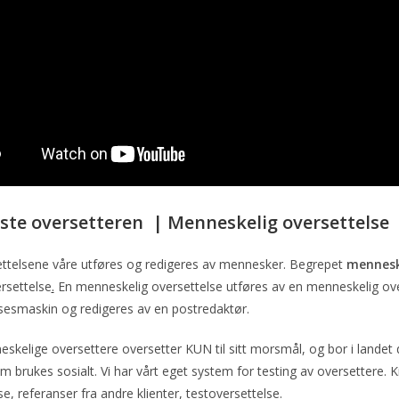
ste oversetteren |
Menneskelig oversettelse
ettelsene våre utføres og redigeres av mennesker. Begrepet
menneske
rsettelse
.
En menneskelig oversettelse utføres av en menneskelig ov
sesmaskin og redigeres av en postredaktør.
skelige oversettere oversetter KUN til sitt morsmål, og bor i landet de
m brukes sosialt. Vi har vårt eget system for testing av oversettere. Kr
e, referanser fra andre klienter, testoversettelse.