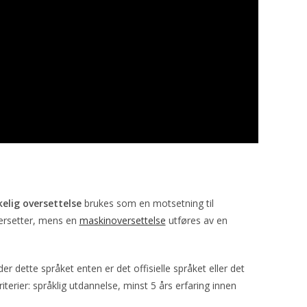
lig oversettelse
brukes som en motsetning til
ersetter, mens en
maskinoversettelse
utføres av en
r dette språket enten er det offisielle språket eller det
iterier: språklig utdannelse, minst 5 års erfaring innen