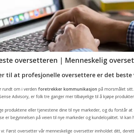
este oversetteren |
Menneskelig overset
 til at profesjonelle oversettere er det beste
 rundt om i verden
foretrekker kommunikasjon
på morsmålet sitt.
se Advisory, er folk tre ganger mer tilbøyelige til å kjøpe produkter 
nge produktene eller tjenestene dine til nye markeder, og du forstå
se er begynnelsen på veien til nye markeder og kundelojalitet. Vi kan 
 vi: Først oversetter vår menneskelige oversetter innholdet ditt, derette