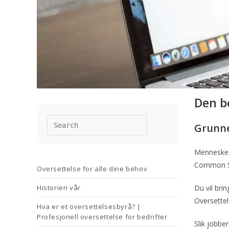
Den b
Grunner
Mennesker
Common Sen
Oversettelse for alle dine behov
Historien vår
Du vil bri
Oversettel
Hva er et oversettelsesbyrå? |
Profesjonell oversettelse for bedrifter
Slik jobber