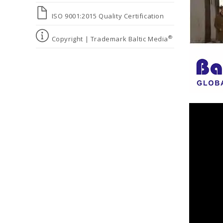
ISO 9001:2015 Quality Certification
®
Copyright | Trademark Baltic Media