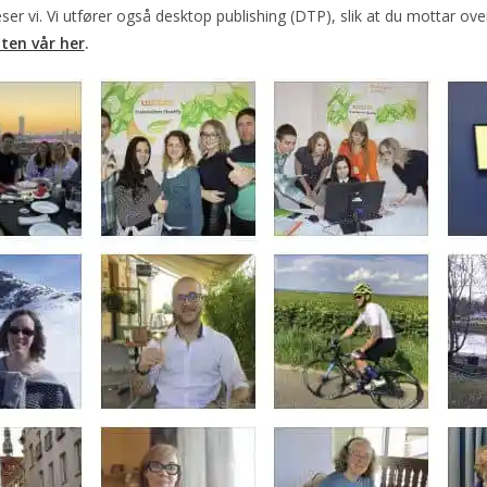
eser vi. Vi utfører også desktop publishing (DTP), slik at du mottar ov
yten vår her
.