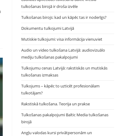
tulkošanas birojā ir droša izvēle
u
Tulkošanas birojs: kad un kāpēc tas ir noderīgs?
Dokumentu tulkojumi Latvijā
Mutiskie tulkojumi: visa informācija vienuviet
Audio un video tulkošana Latvijā: audiovizuālo
mediju tulkošanas pakalpojumi
Tulkojumu cenas Latvijā: rakstiskās un mutiskās
tulkošanas izmaksas
Tulkojums – kāpēc to uzticēt profesionālam
tulkotājam?
Rakstiskā tulkošana. Teorija un prakse
Tulkošanas pakalpojumi Baltic Media tulkošanas
birojā
Angļu valodas kursi privātpersonām un