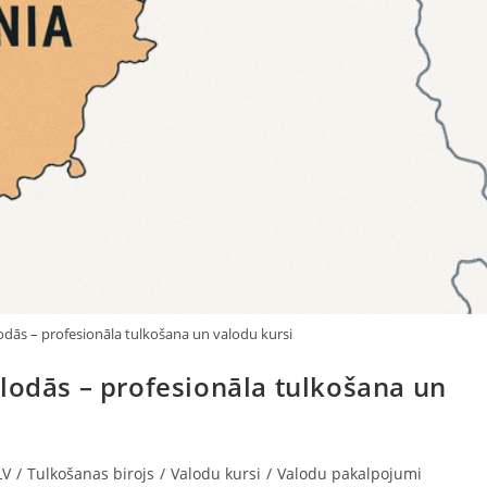
odās – profesionāla tulkošana un valodu kursi
lodās – profesionāla tulkošana un
LV
/
Tulkošanas birojs
/
Valodu kursi
/
Valodu pakalpojumi