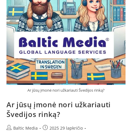
Ar jūsų įmonė nori užkariauti Švedijos rinką?
Ar jūsų įmonė nori užkariauti
Švedijos rinką?
Post
Post
Baltic Media
2025 29 lapkričio