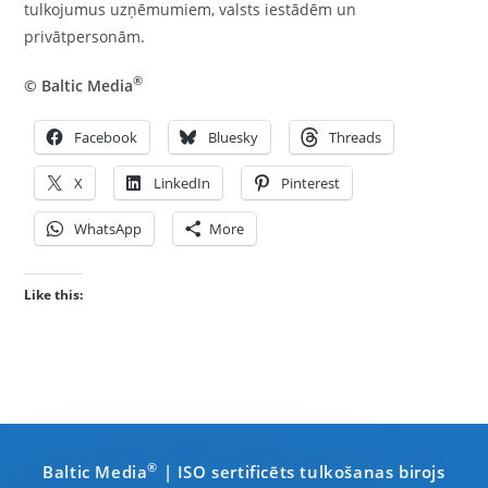
tulkojumus uzņēmumiem, valsts iestādēm un
privātpersonām.
®
©
Baltic Media
Facebook
Bluesky
Threads
X
LinkedIn
Pinterest
WhatsApp
More
Like this:
®
Baltic Media
| ISO sertificēts tulkošanas birojs