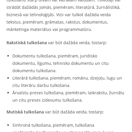
strādāt dažādās jomās, piemēram, literatūrā, žurnālistikā,
biznesā vai tehnoloģijās. Viņi var tulkot dažāda veida
tekstus, piemēram, grāmatas, rakstus, dokumentus,
mārketinga materiālus vai programmatūru.
Rakstiskā tulkošana
var būt dažāda veida, tostarp:
Dokumentu tulkošana, piemēram, juridisko
dokumentu, līgumu, tehnisko dokumentu un citu
dokumentu tulkošana.
Literārā tulkošana, piemēram, romānu, dzejoļu, lugu un
citu literāru darbu tulkošana.
Ārvalstu preses tulkošana, piemēram, laikrakstu, žurnālu
un citu preses izdevumu tulkošana.
Mutiskā tulkošana
var būt dažāda veida, tostarp:
Sinhronā tulkošana, piemēram, tulkošana