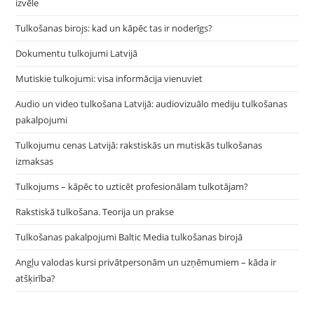
izvēle
Tulkošanas birojs: kad un kāpēc tas ir noderīgs?
Dokumentu tulkojumi Latvijā
Mutiskie tulkojumi: visa informācija vienuviet
Audio un video tulkošana Latvijā: audiovizuālo mediju tulkošanas
pakalpojumi
Tulkojumu cenas Latvijā: rakstiskās un mutiskās tulkošanas
izmaksas
Tulkojums – kāpēc to uzticēt profesionālam tulkotājam?
Rakstiskā tulkošana. Teorija un prakse
Tulkošanas pakalpojumi Baltic Media tulkošanas birojā
Angļu valodas kursi privātpersonām un uzņēmumiem – kāda ir
atšķirība?