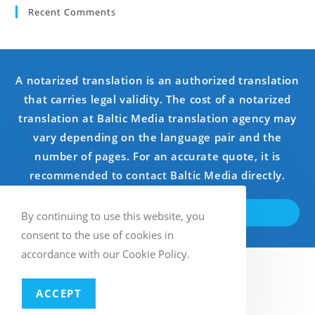
Recent Comments
A notarized translation is an authorized translation
that carries legal validity. The cost of a notarized
translation at Baltic Media translation agency may
vary depending on the language pair and the
number of pages. For an accurate quote, it is
recommended to contact Baltic Media directly.
SAZINIETIES AR MUMS
By continuing to use this website, you
consent to the use of cookies in
accordance with our Cookie Policy.
Latviešu
ACCEPT
Multilingual WordPress
with WPML