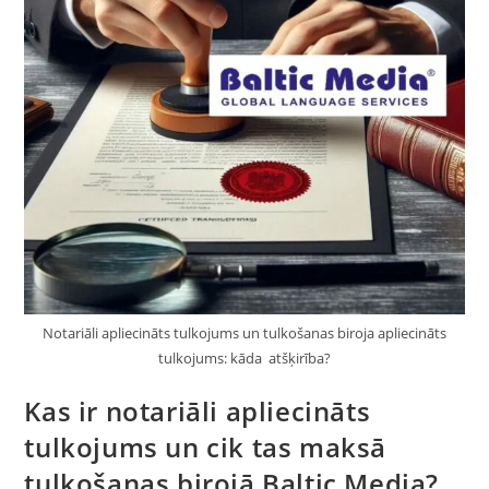
Notariāli apliecināts tulkojums un tulkošanas biroja apliecināts
tulkojums: kāda atšķirība?
Kas ir notariāli apliecināts
tulkojums un cik tas maksā
tulkošanas birojā Baltic Media?