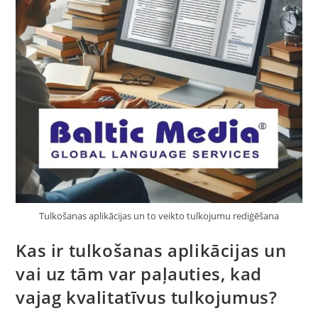
Tulkošanas aplikācijas un to veikto tulkojumu rediģēšana
Kas ir tulkošanas aplikācijas un
vai uz tām var paļauties, kad
vajag kvalitatīvus tulkojumus?