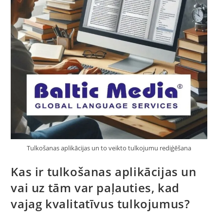
Tulkošanas aplikācijas un to veikto tulkojumu rediģēšana
Kas ir tulkošanas aplikācijas un
vai uz tām var paļauties, kad
vajag kvalitatīvus tulkojumus?