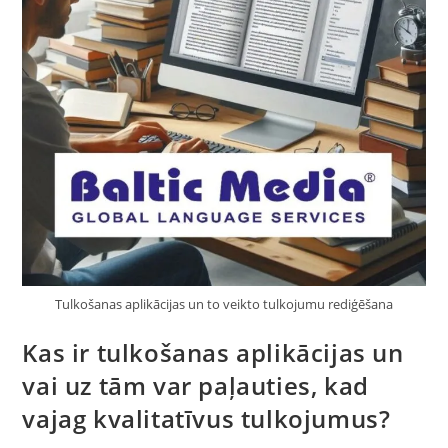
Tulkošanas aplikācijas un to veikto tulkojumu rediģēšana
Kas ir tulkošanas aplikācijas un
vai uz tām var paļauties, kad
vajag kvalitatīvus tulkojumus?