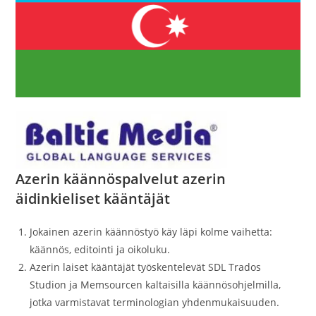
Azerin käännöspalvelut azerin
äidinkieliset kääntäjät
Jokainen azerin käännöstyö käy läpi kolme vaihetta:
käännös, editointi ja oikoluku.
Azerin laiset kääntäjät työskentelevät SDL Trados
Studion ja Memsourcen kaltaisilla käännösohjelmilla,
jotka varmistavat terminologian yhdenmukaisuuden.