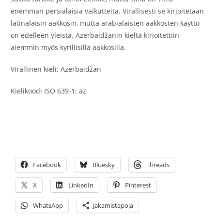
enemmän persialaisia vaikutteita. Virallisesti se kirjoitetaan
latinalaisin aakkosin, mutta arabialaisten aakkosten käyttö
on edelleen yleistä. Azerbaidžanin kieltä kirjoitettiin
aiemmin myös kyrillisillä aakkosilla.
Virallinen kieli: Azerbaidžan
Kielikoodi ISO 639-1: az
Facebook
Bluesky
Threads
X
LinkedIn
Pinterest
WhatsApp
Jakamistapoja