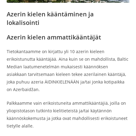
Azerin kielen kääntäminen ja
lokalisointi
Azerin kielen ammattikääntäjät
Tietokantaamme on kirjattu yli 10 azerin kieleen
erikoistunutta kääntäjää. Aina kuin se on mahdollista, Baltic
Median laatumenetelmän mukaisesti käännöksen
asiakkaan tarvitsemaan kieleen tekee azerilainen kääntäjä,
joka puhuu azeria ÄIDINKIELENÄÄN ja/tai jonka kotipaikka
on Azerbaidžan.
Palkkaamme vain erikoistuneita ammattikääntäjiä, joilla on
yliopistotason tutkinto kielitieteistä ja/tai käytännön
käännöskokemusta ja jotka ovat mahdollisesti erikoistuneet
tietylle alalle.