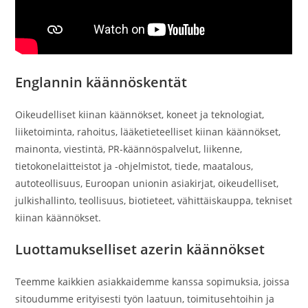
Englannin käännöskentät
Oikeudelliset kiinan käännökset, koneet ja teknologiat,
liiketoiminta, rahoitus, lääketieteelliset kiinan käännökset,
mainonta, viestintä, PR-käännöspalvelut, liikenne,
tietokonelaitteistot ja -ohjelmistot, tiede, maatalous,
autoteollisuus, Euroopan unionin asiakirjat, oikeudelliset,
julkishallinto, teollisuus, biotieteet, vähittäiskauppa, tekniset
kiinan käännökset.
Luottamukselliset azerin käännökset
Teemme kaikkien asiakkaidemme kanssa sopimuksia, joissa
sitoudumme erityisesti työn laatuun, toimitusehtoihin ja