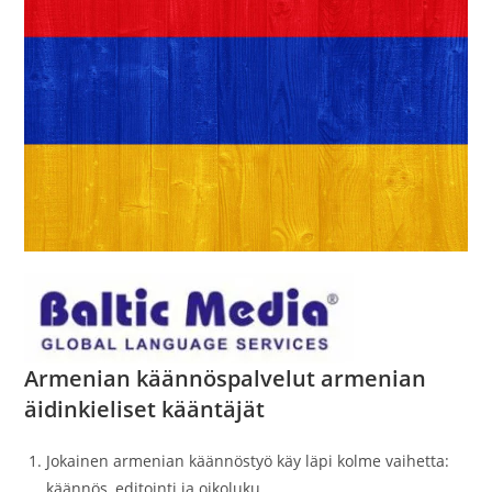
Armenian käännöspalvelut armenian
äidinkieliset kääntäjät
Jokainen armenian käännöstyö käy läpi kolme vaihetta:
käännös, editointi ja oikoluku.