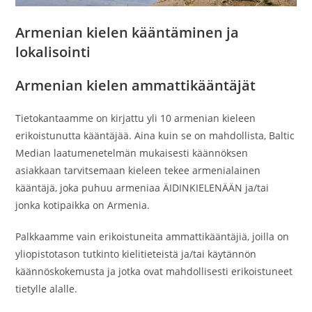
Armenian kielen kääntäminen ja
lokalisointi
Armenian kielen ammattikääntäjät
Tietokantaamme on kirjattu yli 10 armenian kieleen
erikoistunutta kääntäjää. Aina kuin se on mahdollista, Baltic
Median laatumenetelmän mukaisesti käännöksen
asiakkaan tarvitsemaan kieleen tekee armenialainen
kääntäjä, joka puhuu armeniaa ÄIDINKIELENÄÄN ja/tai
jonka kotipaikka on Armenia.
Palkkaamme vain erikoistuneita ammattikääntäjiä, joilla on
yliopistotason tutkinto kielitieteistä ja/tai käytännön
käännöskokemusta ja jotka ovat mahdollisesti erikoistuneet
tietylle alalle.