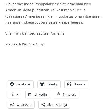
Kieliperhe: indoeurooppalaiset kielet, armenian kieli
Armenian kieltä puhtutaan Kaukasuksen alueella
(pääasiassa Armeniassa). Kieli muodostaa oman itsenäisen
haaransa indoeurooppalaisessa kieliperheessä.
Virallinen kieli seuraavissa: Armenia
Kielikoodi ISO 639-1: hy
Facebook
Bluesky
Threads
X
LinkedIn
Pinterest
WhatsApp
Jakamistapoja