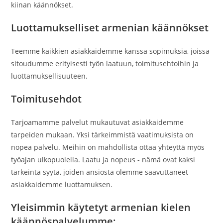
kiinan käännökset.
Luottamukselliset armenian käännökset
Teemme kaikkien asiakkaidemme kanssa sopimuksia, joissa
sitoudumme erityisesti työn laatuun, toimitusehtoihin ja
luottamuksellisuuteen.
Toimitusehdot
Tarjoamamme palvelut mukautuvat asiakkaidemme
tarpeiden mukaan. Yksi tärkeimmistä vaatimuksista on
nopea palvelu. Meihin on mahdollista ottaa yhteyttä myös
työajan ulkopuolella. Laatu ja nopeus - nämä ovat kaksi
tärkeintä syytä, joiden ansiosta olemme saavuttaneet
asiakkaidemme luottamuksen.
Yleisimmin käytetyt armenian kielen
käännöspalvelumme: