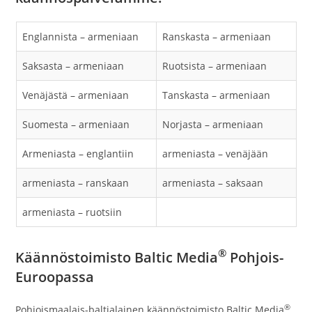
Englannista – armeniaan
Ranskasta – armeniaan
Saksasta – armeniaan
Ruotsista – armeniaan
Venäjästä – armeniaan
Tanskasta – armeniaan
Suomesta – armeniaan
Norjasta – armeniaan
Armeniasta – englantiin
armeniasta – venäjään
armeniasta – ranskaan
armeniasta – saksaan
armeniasta – ruotsiin
®
Käännöstoimisto Baltic Media
Pohjois-
Euroopassa
®
Pohjoismaalais-baltialainen käännöstoimisto Baltic Media