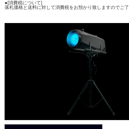
●[消費税について]
落札価格と送料に対して消費税をお預かり致しますのでご了