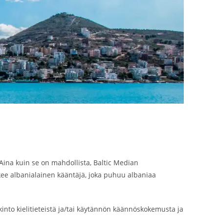
 Aina kuin se on mahdollista, Baltic Median
ee albanialainen kääntäjä, joka puhuu albaniaa
kinto kielitieteistä ja/tai käytännön käännöskokemusta ja