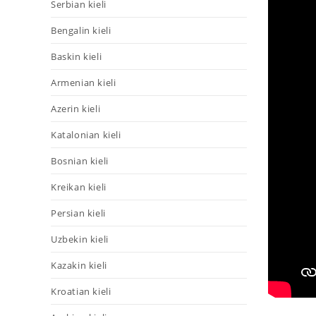
Serbian kieli
Bengalin kieli
Baskin kieli
Armenian kieli
Azerin kieli
Katalonian kieli
Bosnian kieli
Kreikan kieli
Persian kieli
Uzbekin kieli
Kazakin kieli
Kroatian kieli