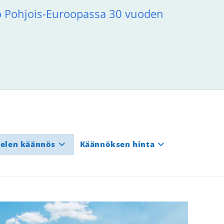
to Pohjois-Euroopassa 30 vuoden
ielen käännös
Käännöksen hinta