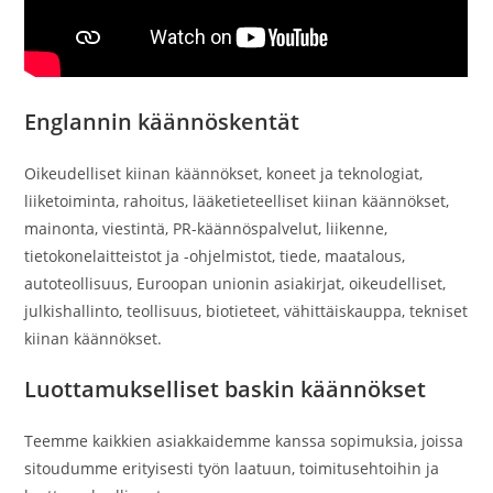
Englannin käännöskentät
Oikeudelliset kiinan käännökset, koneet ja teknologiat,
liiketoiminta, rahoitus, lääketieteelliset kiinan käännökset,
mainonta, viestintä, PR-käännöspalvelut, liikenne,
tietokonelaitteistot ja -ohjelmistot, tiede, maatalous,
autoteollisuus, Euroopan unionin asiakirjat, oikeudelliset,
julkishallinto, teollisuus, biotieteet, vähittäiskauppa, tekniset
kiinan käännökset.
Luottamukselliset baskin käännökset
Teemme kaikkien asiakkaidemme kanssa sopimuksia, joissa
sitoudumme erityisesti työn laatuun, toimitusehtoihin ja