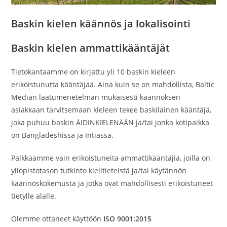
Baskin kielen käännös ja lokalisointi
Baskin kielen ammattikääntäjät
Tietokantaamme on kirjattu yli 10 baskin kieleen
erikoistunutta kääntäjää. Aina kuin se on mahdollista, Baltic
Median laatumenetelmän mukaisesti käännöksen
asiakkaan tarvitsemaan kieleen tekee baskilainen kääntäjä,
joka puhuu baskin ÄIDINKIELENÄÄN ja/tai jonka kotipaikka
on Bangladeshissa ja Intiassa.
Palkkaamme vain erikoistuneita ammattikääntäjiä, joilla on
yliopistotason tutkinto kielitieteistä ja/tai käytännön
käännöskokemusta ja jotka ovat mahdollisesti erikoistuneet
tietylle alalle.
Olemme ottaneet käyttöön
ISO 9001:2015