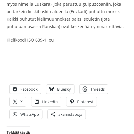
myös nimellä Euskara), joka perustuu guipuzcoaniin, joka
on tärkein keskibaskin alueella (Euzkadi) puhuttu murre.
Kaikki puhutut kielimuunnokset paitsi souletin (jota
puhutaan osassa Ranskaa) ovat keskenään ymmärrettäviä.
Kielikoodi ISO 639-1: eu
Facebook
Bluesky
Threads
X
LinkedIn
Pinterest
WhatsApp
Jakamistapoja
Tykkää tästä: