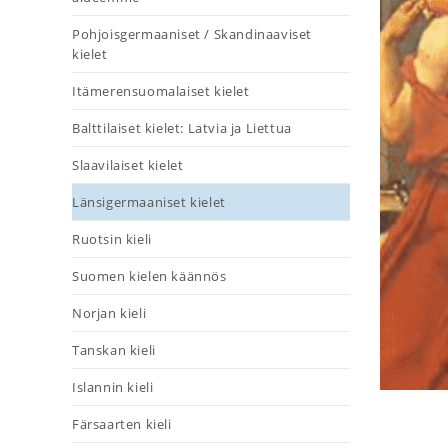
Pohjoisgermaaniset / Skandinaaviset
kielet
Itämerensuomalaiset kielet
Balttilaiset kielet: Latvia ja Liettua
Slaavilaiset kielet
Länsigermaaniset kielet
Ruotsin kieli
Suomen kielen käännös
Norjan kieli
Tanskan kieli
Islannin kieli
Färsaarten kieli