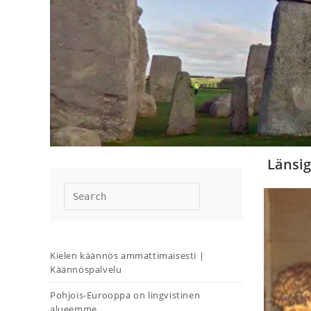
Länsig
Kielen käännös ammattimaisesti |
Käännöspalvelu
Pohjois-Eurooppa on lingvistinen
alueemme