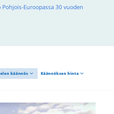
to Pohjois-Euroopassa 30 vuoden
ielen käännös
Käännöksen hinta