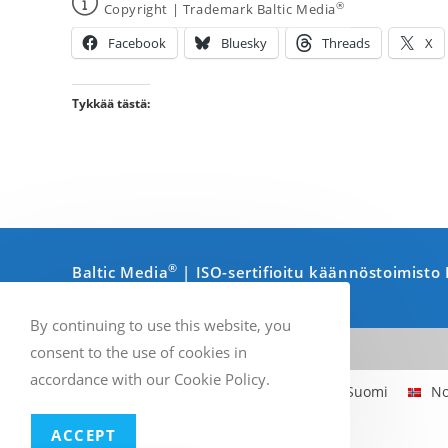
®
Copyright | Trademark Baltic Media
Facebook
Bluesky
Threads
X
Tykkää tästä:
®
Baltic Media
| ISO-sertifioitu käännöstoimist
By continuing to use this website, you
consent to the use of cookies in
accordance with our Cookie Policy.
Englanti
Ruotsi
Suomi
No
ACCEPT