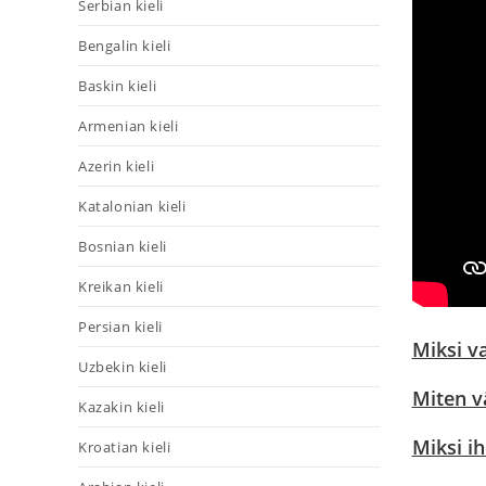
Serbian kieli
Bengalin kieli
Baskin kieli
Armenian kieli
Azerin kieli
Katalonian kieli
Bosnian kieli
Kreikan kieli
Persian kieli
Miksi v
Uzbekin kieli
Miten v
Kazakin kieli
Miksi i
Kroatian kieli