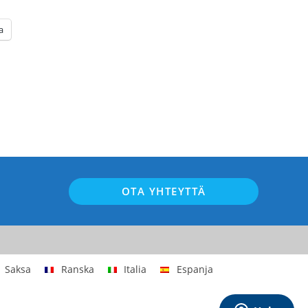
a
OTA YHTEYTTÄ
Saksa
Ranska
Italia
Espanja