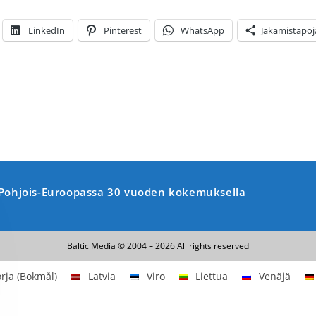
LinkedIn
Pinterest
WhatsApp
Jakamistapoj
o Pohjois-Euroopassa 30 vuoden kokemuksella
Baltic Media © 2004 – 2026 All rights reserved
rja (Bokmål)
Latvia
Viro
Liettua
Venäjä