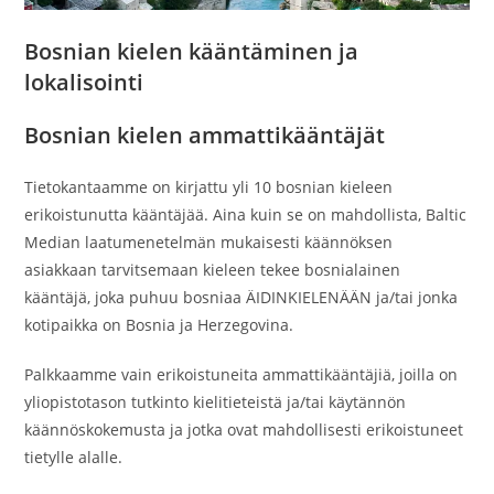
Bosnian kielen kääntäminen ja
lokalisointi
B
osnian kielen ammattikääntäjät
Tietokantaamme on kirjattu yli 10 bosnian kieleen
erikoistunutta kääntäjää. Aina kuin se on mahdollista, Baltic
Median laatumenetelmän mukaisesti käännöksen
asiakkaan tarvitsemaan kieleen tekee bosnialainen
kääntäjä, joka puhuu bosniaa ÄIDINKIELENÄÄN ja/tai jonka
kotipaikka on Bosnia ja Herzegovina.
Palkkaamme vain erikoistuneita ammattikääntäjiä, joilla on
yliopistotason tutkinto kielitieteistä ja/tai käytännön
käännöskokemusta ja jotka ovat mahdollisesti erikoistuneet
tietylle alalle.