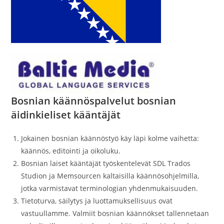
Bosnian käännöspalvelut bosnian
äidinkieliset kääntäjät
Jokainen bosnian käännöstyö käy läpi kolme vaihetta:
käännös, editointi ja oikoluku.
Bosnian laiset kääntäjät työskentelevät SDL Trados
Studion ja Memsourcen kaltaisilla käännösohjelmilla,
jotka varmistavat terminologian yhdenmukaisuuden.
Tietoturva, säilytys ja luottamuksellisuus ovat
vastuullamme. Valmiit bosnian käännökset tallennetaan