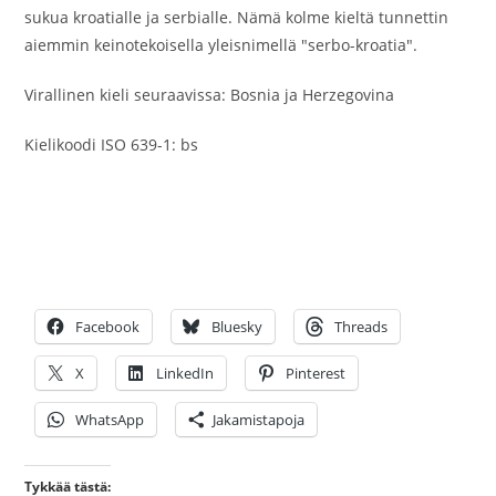
sukua kroatialle ja serbialle. Nämä kolme kieltä tunnettin
aiemmin keinotekoisella yleisnimellä "serbo-kroatia".
Virallinen kieli seuraavissa: Bosnia ja Herzegovina
Kielikoodi ISO 639-1: bs
Facebook
Bluesky
Threads
X
LinkedIn
Pinterest
WhatsApp
Jakamistapoja
Tykkää tästä: