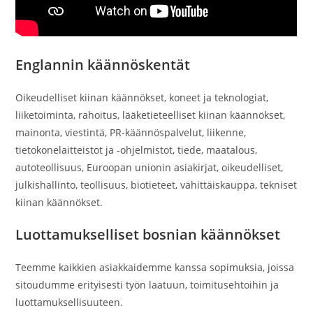
Englannin käännöskentät
Oikeudelliset kiinan käännökset, koneet ja teknologiat,
liiketoiminta, rahoitus, lääketieteelliset kiinan käännökset,
mainonta, viestintä, PR-käännöspalvelut, liikenne,
tietokonelaitteistot ja -ohjelmistot, tiede, maatalous,
autoteollisuus, Euroopan unionin asiakirjat, oikeudelliset,
julkishallinto, teollisuus, biotieteet, vähittäiskauppa, tekniset
kiinan käännökset.
Luottamukselliset bosnian käännökset
Teemme kaikkien asiakkaidemme kanssa sopimuksia, joissa
sitoudumme erityisesti työn laatuun, toimitusehtoihin ja
luottamuksellisuuteen.