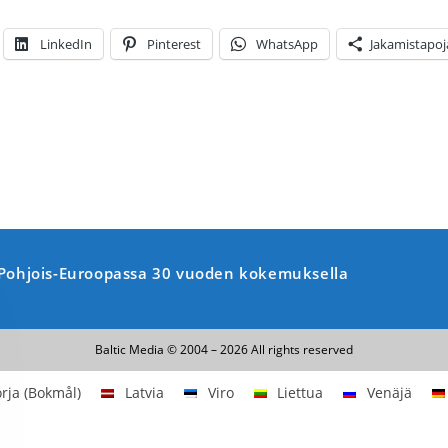
LinkedIn
Pinterest
WhatsApp
Jakamistapoj
o Pohjois-Euroopassa 30 vuoden kokemuksella
Baltic Media © 2004 – 2026 All rights reserved
rja (Bokmål)
Latvia
Viro
Liettua
Venäjä