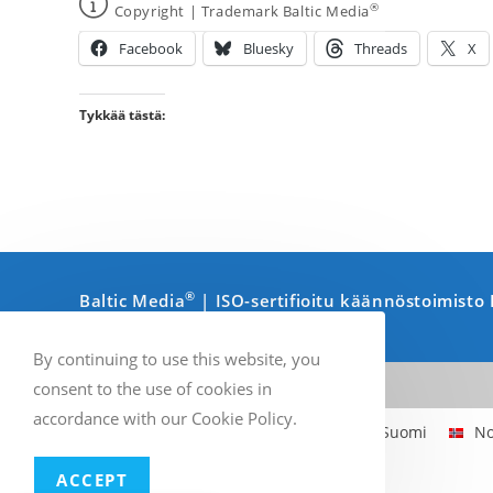
®
Copyright | Trademark Baltic Media
Facebook
Bluesky
Threads
X
Tykkää tästä:
®
Baltic Media
| ISO-sertifioitu käännöstoimist
By continuing to use this website, you
consent to the use of cookies in
accordance with our Cookie Policy.
Englanti
Ruotsi
Suomi
No
ACCEPT