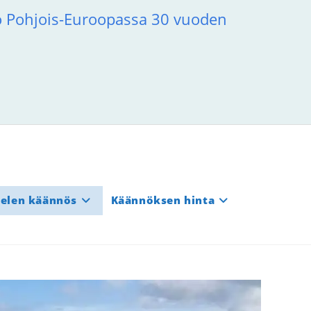
to Pohjois-Euroopassa 30 vuoden
ielen käännös
Käännöksen hinta