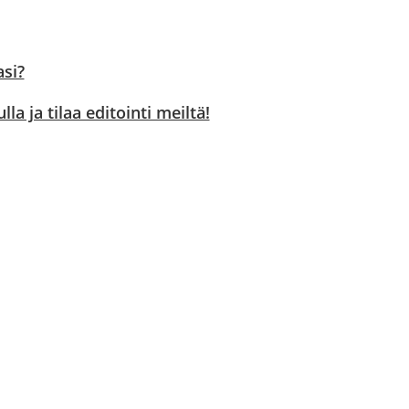
asi?
a ja tilaa editointi meiltä!