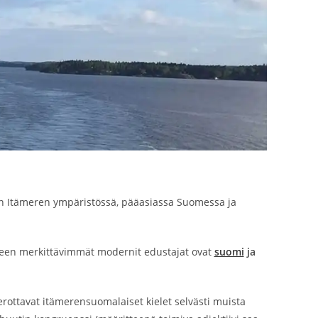
aan Itämeren ympäristössä, pääasiassa Suomessa ja
rheen merkittävimmät modernit edustajat ovat
suomi
ja
ttavat itämerensuomalaiset kielet selvästi muista