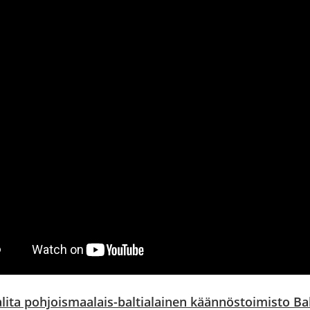
alita pohjoismaalais-baltialainen käännöstoimisto Ba