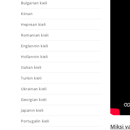
Bulgarian kieli
Kiinan
Heprean kieli
Romanian kieli
Englannin kieli
Hollannin kieli
Italian kieli
Turkin kieli
Ukrainan kieli
Georgian kieli
Japanin kieli
Portugalin kieli
Miksi v