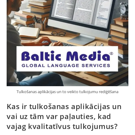
Tulkošanas aplikācijas un to veikto tulkojumu rediģēšana
Kas ir tulkošanas aplikācijas un
vai uz tām var paļauties, kad
vajag kvalitatīvus tulkojumus?