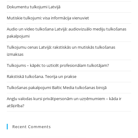
Dokumentu tulkojumi Latvijā
Mutiskie tulkojumi: visa informācija vienuviet
Audio un video tulkošana Latvijā: audiovizuālo mediju tulkošanas
pakalpojumi
Tulkojumu cenas Latvijā: rakstiskās un mutiskās tulkošanas
izmaksas
Tulkojums – kāpēc to uzticēt profesionālam tulkotājam?
Rakstiskā tulkošana. Teorija un prakse
Tulkošanas pakalpojumi Baltic Media tulkošanas birojā
Angļu valodas kursi privātpersonām un uzņēmumiem – kāda ir
atšķirība?
Recent Comments